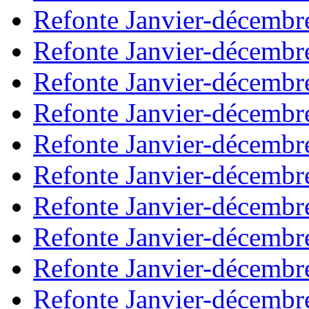
Refonte Janvier-décembr
Refonte Janvier-décembr
Refonte Janvier-décembr
Refonte Janvier-décembr
Refonte Janvier-décembr
Refonte Janvier-décembr
Refonte Janvier-décembr
Refonte Janvier-décembr
Refonte Janvier-décembr
Refonte Janvier-décembr