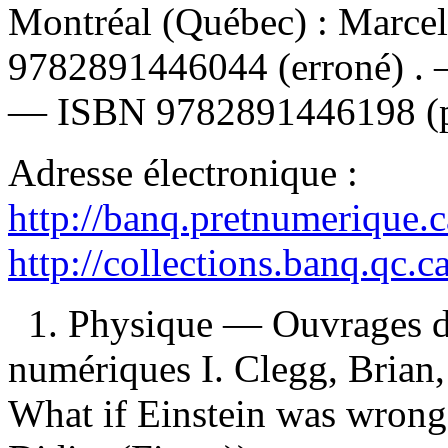
Montréal (Québec) : Marcel
9782891446044
(erroné) .
—
ISBN
9782891446198 (
Adresse électronique :
http://banq.pretnumerique.
http://collections.banq.qc.
1. Physique — Ouvrages de
numériques I. Clegg, Brian, é
What if Einstein was wrong?