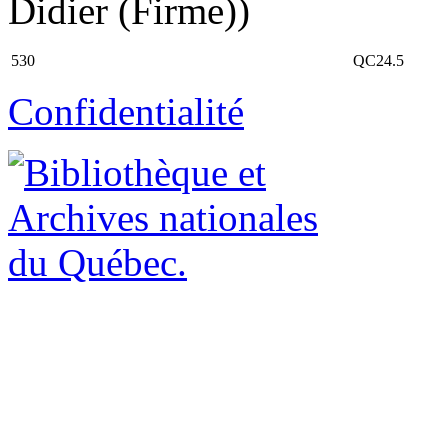
Didier (Firme))
530
QC24.5
Confidentialité