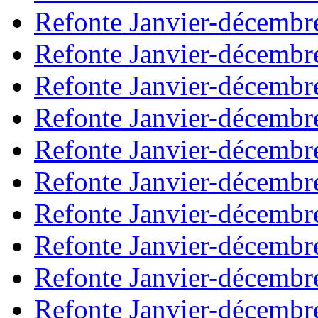
Refonte Janvier-décembr
Refonte Janvier-décembr
Refonte Janvier-décembr
Refonte Janvier-décembr
Refonte Janvier-décembr
Refonte Janvier-décembr
Refonte Janvier-décembr
Refonte Janvier-décembr
Refonte Janvier-décembr
Refonte Janvier-décembr