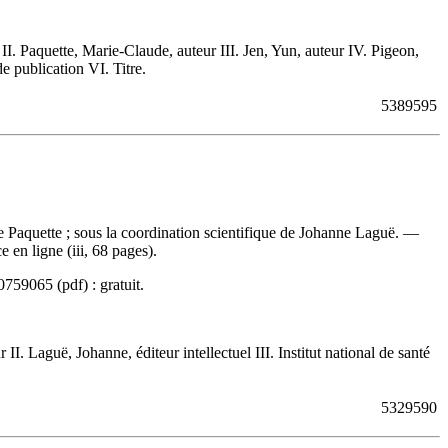
. Paquette, Marie-Claude, auteur III. Jen, Yun, auteur IV. Pigeon,
 publication VI. Titre.
5389595
e Paquette ; sous la coordination scientifique de Johanne Laguë. —
en ligne (iii, 68 pages).
0759065
(pdf) :
gratuit
.
Laguë, Johanne, éditeur intellectuel III. Institut national de santé
5329590