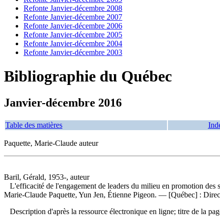
Refonte Janvier-décembre 2008
Refonte Janvier-décembre 2007
Refonte Janvier-décembre 2006
Refonte Janvier-décembre 2005
Refonte Janvier-décembre 2004
Refonte Janvier-décembre 2003
Bibliographie du Québec
Janvier-décembre 2016
Table des matières
Ind
Paquette, Marie-Claude auteur
Baril, Gérald, 1953-, auteur
L'efficacité de l'engagement de leaders du milieu en promotion des 
Marie-Claude Paquette, Yun Jen, Étienne Pigeon. — [Québec] : Directi
Description d'après la ressource électronique en ligne; titre de la pa