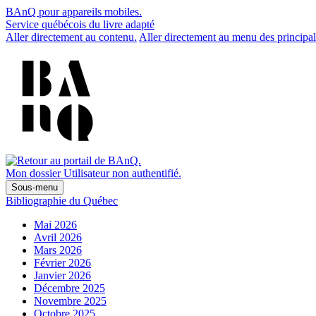
BAnQ pour appareils mobiles.
Service québécois du livre adapté
Aller directement au contenu.
Aller directement au menu des principal
Mon dossier
Utilisateur non authentifié.
Sous-menu
Bibliographie du Québec
Mai 2026
Avril 2026
Mars 2026
Février 2026
Janvier 2026
Décembre 2025
Novembre 2025
Octobre 2025