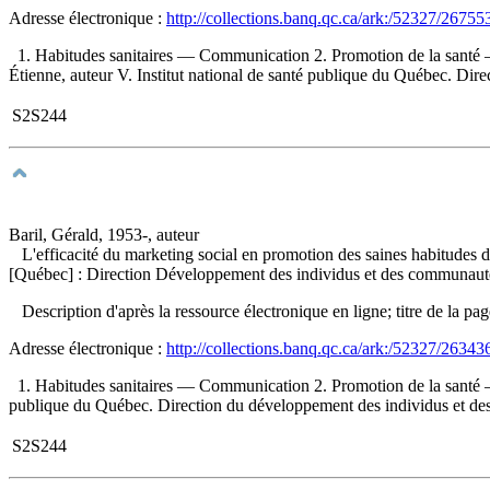
Adresse électronique :
http://collections.banq.qc.ca/ark:/52327/26755
1. Habitudes sanitaires — Communication 2. Promotion de la santé — 
Étienne, auteur V. Institut national de santé publique du Québec. Di
S2S244
Baril, Gérald, 1953-, auteur
L'efficacité du marketing social en promotion des saines habitudes 
[Québec] : Direction Développement des individus et des communautés,
Description d'après la ressource électronique en ligne; titre de la pag
Adresse électronique :
http://collections.banq.qc.ca/ark:/52327/26343
1. Habitudes sanitaires — Communication 2. Promotion de la santé — C
publique du Québec. Direction du développement des individus et des
S2S244