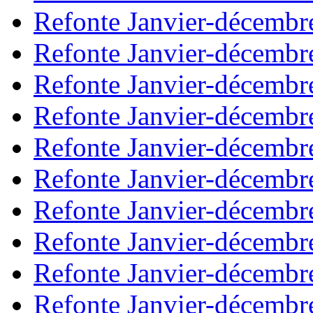
Refonte Janvier-décembr
Refonte Janvier-décembr
Refonte Janvier-décembr
Refonte Janvier-décembr
Refonte Janvier-décembr
Refonte Janvier-décembr
Refonte Janvier-décembr
Refonte Janvier-décembr
Refonte Janvier-décembr
Refonte Janvier-décembr