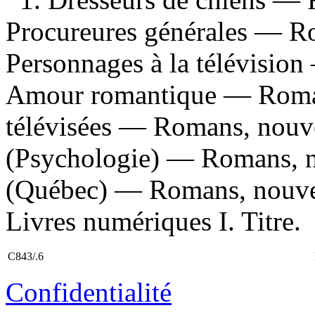
Procureures générales — Ro
Personnages à la télévision
Amour romantique — Romans,
télévisées — Romans, nouvel
(Psychologie) — Romans, no
(Québec) — Romans, nouvell
Livres numériques I. Titre.
C843/.6
Confidentialité