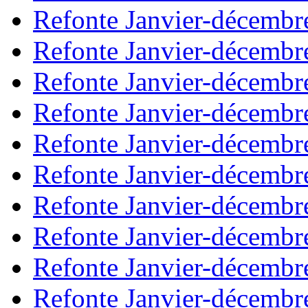
Refonte Janvier-décembr
Refonte Janvier-décembr
Refonte Janvier-décembr
Refonte Janvier-décembr
Refonte Janvier-décembr
Refonte Janvier-décembr
Refonte Janvier-décembr
Refonte Janvier-décembr
Refonte Janvier-décembr
Refonte Janvier-décembr