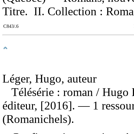
Titre. II. Collection : Roma
C843/.6
Léger, Hugo, auteur
Télésérie : roman
/ Hugo 
éditeur, [2016]. — 1 ressou
(Romanichels).