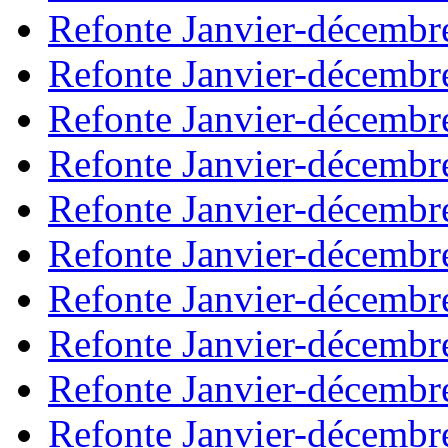
Refonte Janvier-décembr
Refonte Janvier-décembr
Refonte Janvier-décembr
Refonte Janvier-décembr
Refonte Janvier-décembr
Refonte Janvier-décembr
Refonte Janvier-décembr
Refonte Janvier-décembr
Refonte Janvier-décembr
Refonte Janvier-décembr