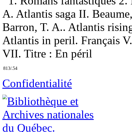
1. Romans fantastiques 2. 
A. Atlantis saga II. Beaume,
Barron, T. A.. Atlantis risin
Atlantis in peril. Français V
VII. Titre : En péril
813/.54
Confidentialité