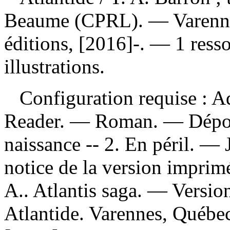
Beaume (CPRL). — Varenne
éditions, [2016]-. — 1 ress
illustrations.
Configuration requise : Ad
Reader. — Roman. —
Dépo
naissance -- 2. En péril. —
notice de la version impri
A.. Atlantis saga. —
Versio
Atlantide. Varennes, Québe