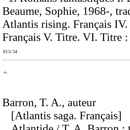
Beaume, Sophie, 1968-, trad
Atlantis rising. Français IV. 
Français V. Titre. VI. Titre 
813/.54
Barron, T. A., auteur
[Atlantis saga. Français]
Atlantide
/ T. A. Barron ; 