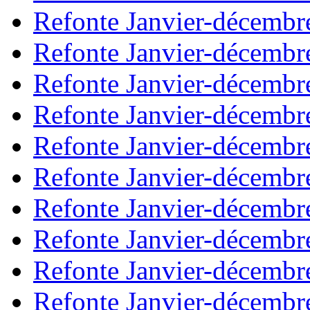
Refonte Janvier-décembr
Refonte Janvier-décembr
Refonte Janvier-décembr
Refonte Janvier-décembr
Refonte Janvier-décembr
Refonte Janvier-décembr
Refonte Janvier-décembr
Refonte Janvier-décembr
Refonte Janvier-décembr
Refonte Janvier-décembr