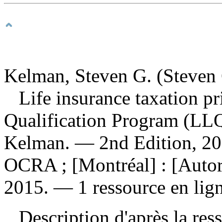
Kelman, Steven G. (Steven 
Life insurance taxation pr
Qualification Program (L
Kelman. — 2nd Edition, 20
OCRA ; [Montréal] : [Autori
2015. — 1 ressource en lign
Description d'après la resso