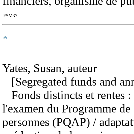
financiers, organisme de pub
F5M37
Yates, Susan, auteur
[Segregated funds and annu
Fonds distincts et rentes 
l'examen du Programme de q
personnes (PQAP)
/ adapta