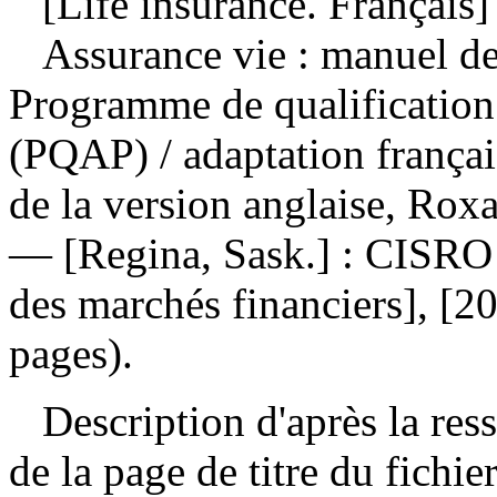
[Life insurance. Français]
Assurance vie : manuel de
Programme de qualification
(PQAP)
/ adaptation franç
de la version anglaise, Rox
— [Regina, Sask.] : CISRO 
des marchés financiers], [2
pages).
Description d'après la resso
de la page de titre du fichi