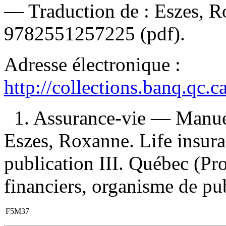
—
Traduction de :
Eszes, R
9782551257225
(pdf).
Adresse électronique :
http://collections.banq.qc.
1. Assurance-vie — Manuel
Eszes, Roxanne. Life insur
publication III. Québec (Pr
financiers, organisme de pub
F5M37