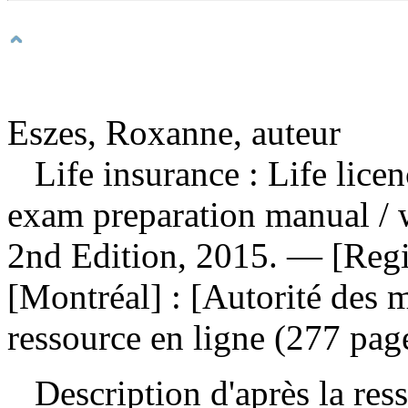
Eszes, Roxanne, auteur
Life insurance : Life lic
exam preparation manual
/
2nd Edition, 2015. — [Reg
[Montréal] : [Autorité des 
ressource en ligne (277 pag
Description d'après la resso