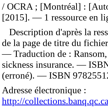
/ OCRA ; [Montréal] : [Auto
[2015]. — 1 ressource en li
Description d'après la resso
de la page de titre du fichi
—
Traduction de :
Ransom, 
sickness insurance. —
ISB
(erroné). —
ISBN
9782551
Adresse électronique :
http://collections.banq.qc.