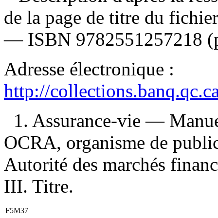
de la page de titre du fichi
—
ISBN
9782551257218
(
Adresse électronique :
http://collections.banq.qc.
1. Assurance-vie — Manuel
OCRA, organisme de publica
Autorité des marchés financ
III. Titre.
F5M37