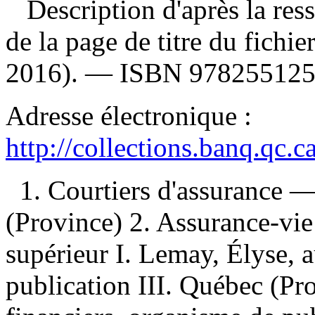
Description d'après la resso
de la page de titre du fichi
2016). —
ISBN
97825512
Adresse électronique :
http://collections.banq.qc.
1. Courtiers d'assurance
(Province) 2. Assurance-v
supérieur I. Lemay, Élyse, 
publication III. Québec (Pr