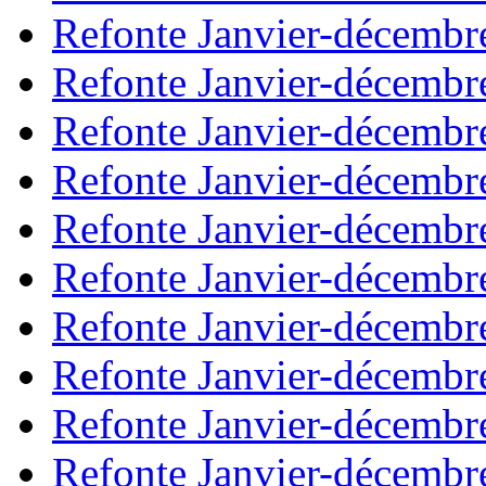
Refonte Janvier-décembr
Refonte Janvier-décembr
Refonte Janvier-décembr
Refonte Janvier-décembr
Refonte Janvier-décembr
Refonte Janvier-décembr
Refonte Janvier-décembr
Refonte Janvier-décembr
Refonte Janvier-décembr
Refonte Janvier-décembr