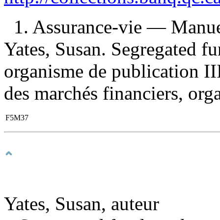
1. Assurance-vie — Manuel
Yates, Susan. Segregated f
organisme de publication II
des marchés financiers, orga
F5M37
Yates, Susan, auteur