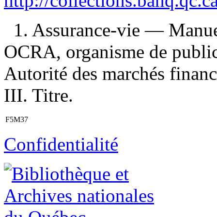
http://collections.banq.qc.
1. Assurance-vie — Manuel
OCRA, organisme de publica
Autorité des marchés financ
III. Titre.
F5M37
Confidentialité