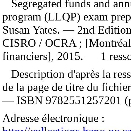
Segregated funds and annui
program (LLQP) exam prep
Susan Yates. — 2nd Edition
CISRO / OCRA ; [Montréal] 
financiers], 2015. — 1 ress
Description d'après la resso
de la page de titre du fichi
—
ISBN
9782551257201
(
Adresse électronique :