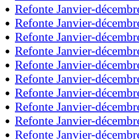
Refonte Janvier-décembr
Refonte Janvier-décembr
Refonte Janvier-décembr
Refonte Janvier-décembr
Refonte Janvier-décembr
Refonte Janvier-décembr
Refonte Janvier-décembr
Refonte Janvier-décembr
Refonte Janvier-décembr
Refonte Janvier-décembr