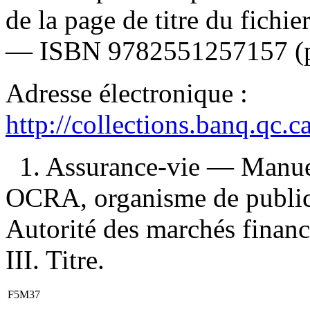
de la page de titre du fichi
—
ISBN
9782551257157
(
Adresse électronique :
http://collections.banq.qc.
1. Assurance-vie — Manuel
OCRA, organisme de publica
Autorité des marchés financ
III. Titre.
F5M37