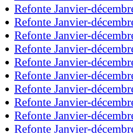
Refonte Janvier-décembr
Refonte Janvier-décembr
Refonte Janvier-décembr
Refonte Janvier-décembr
Refonte Janvier-décembr
Refonte Janvier-décembr
Refonte Janvier-décembr
Refonte Janvier-décembr
Refonte Janvier-décembr
Refonte Janvier-décembr