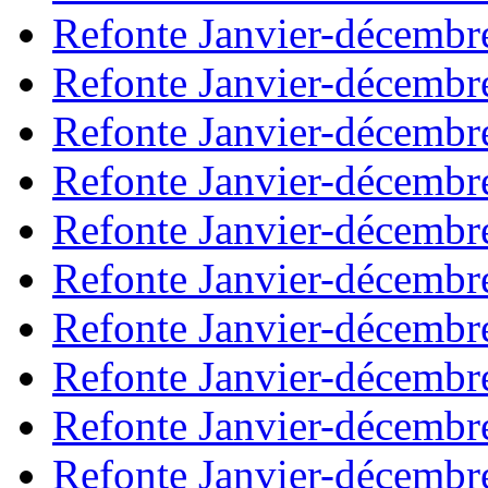
Refonte Janvier-décembr
Refonte Janvier-décembr
Refonte Janvier-décembr
Refonte Janvier-décembr
Refonte Janvier-décembr
Refonte Janvier-décembr
Refonte Janvier-décembr
Refonte Janvier-décembr
Refonte Janvier-décembr
Refonte Janvier-décembr