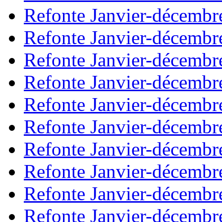
Refonte Janvier-décembr
Refonte Janvier-décembr
Refonte Janvier-décembr
Refonte Janvier-décembr
Refonte Janvier-décembr
Refonte Janvier-décembr
Refonte Janvier-décembr
Refonte Janvier-décembr
Refonte Janvier-décembr
Refonte Janvier-décembr