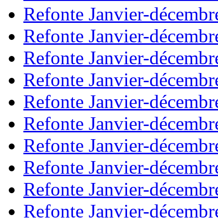
Refonte Janvier-décembr
Refonte Janvier-décembr
Refonte Janvier-décembr
Refonte Janvier-décembr
Refonte Janvier-décembr
Refonte Janvier-décembr
Refonte Janvier-décembr
Refonte Janvier-décembr
Refonte Janvier-décembr
Refonte Janvier-décembr