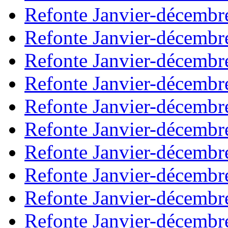
Refonte Janvier-décembr
Refonte Janvier-décembr
Refonte Janvier-décembr
Refonte Janvier-décembr
Refonte Janvier-décembr
Refonte Janvier-décembr
Refonte Janvier-décembr
Refonte Janvier-décembr
Refonte Janvier-décembr
Refonte Janvier-décembr