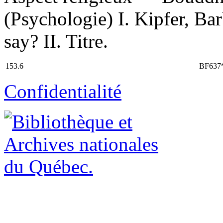
(Psychologie) I. Kipfer, B
say? II. Titre.
153.6
BF637
Confidentialité