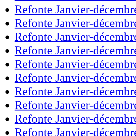
Refonte Janvier-décembr
Refonte Janvier-décembr
Refonte Janvier-décembr
Refonte Janvier-décembr
Refonte Janvier-décembr
Refonte Janvier-décembr
Refonte Janvier-décembr
Refonte Janvier-décembr
Refonte Janvier-décembr
Refonte Janvier-décembr