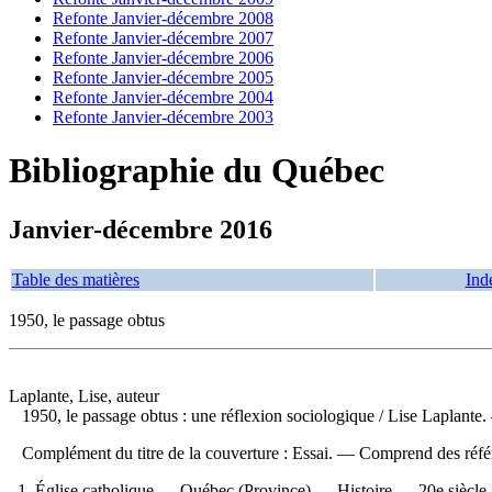
Refonte Janvier-décembre 2008
Refonte Janvier-décembre 2007
Refonte Janvier-décembre 2006
Refonte Janvier-décembre 2005
Refonte Janvier-décembre 2004
Refonte Janvier-décembre 2003
Bibliographie du Québec
Janvier-décembre 2016
Table des matières
Ind
1950, le passage obtus
Laplante, Lise, auteur
1950, le passage obtus : une réflexion sociologique
/ Lise Laplante
Complément du titre de la couverture : Essai. — Comprend des réfé
1. Église catholique — Québec (Province) — Histoire — 20e siècle 