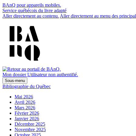
BAnQ pour appareils mobiles.
Service québécois du livre adapté
Aller directement au contenu.
Aller directement au menu des principal
Mon dossier
Utilisateur non authentifié.
Sous-menu
Bibliographie du Québec
Mai 2026
Avril 2026
Mars 2026
Février 2026
Janvier 2026
Décembre 2025
Novembre 2025
Octobre 2025