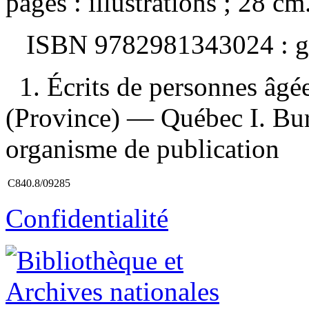
pages : illustrations ; 28 cm
ISBN
9782981343024 :
g
1. Écrits de personnes âg
(Province) — Québec I. Bure
organisme de publication
C840.8/09285
Confidentialité