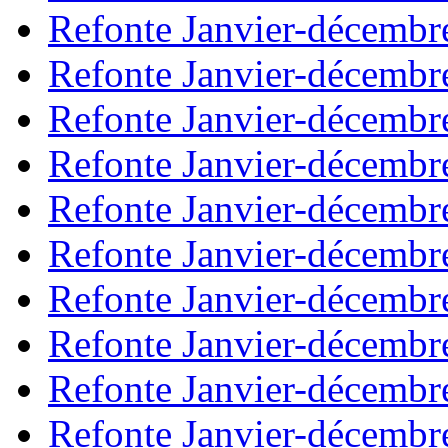
Refonte Janvier-décembr
Refonte Janvier-décembr
Refonte Janvier-décembr
Refonte Janvier-décembr
Refonte Janvier-décembr
Refonte Janvier-décembr
Refonte Janvier-décembr
Refonte Janvier-décembr
Refonte Janvier-décembr
Refonte Janvier-décembr