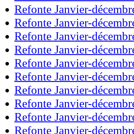
Refonte Janvier-décembr
Refonte Janvier-décembr
Refonte Janvier-décembr
Refonte Janvier-décembr
Refonte Janvier-décembr
Refonte Janvier-décembr
Refonte Janvier-décembr
Refonte Janvier-décembr
Refonte Janvier-décembr
Refonte Janvier-décembr