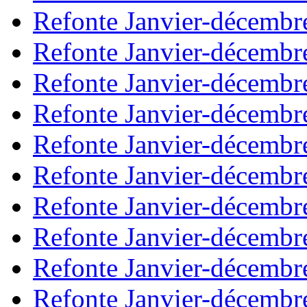
Refonte Janvier-décembr
Refonte Janvier-décembr
Refonte Janvier-décembr
Refonte Janvier-décembr
Refonte Janvier-décembr
Refonte Janvier-décembr
Refonte Janvier-décembr
Refonte Janvier-décembr
Refonte Janvier-décembr
Refonte Janvier-décembr