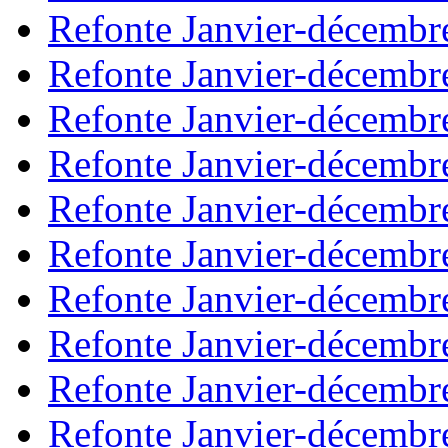
Refonte Janvier-décembr
Refonte Janvier-décembr
Refonte Janvier-décembr
Refonte Janvier-décembr
Refonte Janvier-décembr
Refonte Janvier-décembr
Refonte Janvier-décembr
Refonte Janvier-décembr
Refonte Janvier-décembr
Refonte Janvier-décembr