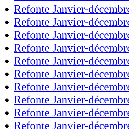
Refonte Janvier-décembr
Refonte Janvier-décembr
Refonte Janvier-décembr
Refonte Janvier-décembr
Refonte Janvier-décembr
Refonte Janvier-décembr
Refonte Janvier-décembr
Refonte Janvier-décembr
Refonte Janvier-décembr
Refonte Janvier-décembr