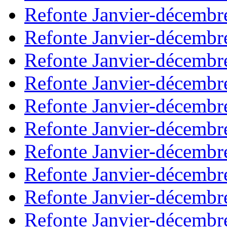
Refonte Janvier-décembr
Refonte Janvier-décembr
Refonte Janvier-décembr
Refonte Janvier-décembr
Refonte Janvier-décembr
Refonte Janvier-décembr
Refonte Janvier-décembr
Refonte Janvier-décembr
Refonte Janvier-décembr
Refonte Janvier-décembr