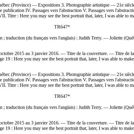
ec (Province) — Expositions 3. Photographie artistique — 21e siècle
publication IV. Passages vers l'abstraction V. Passages vers l'abstraction.
VII. Titre : Here you may see the best portrait that, later, I was able t
TR647*
n ; traduction (du français vers l'anglais) : Judith Terry. — Joliette (Qué
octobre 2015 au 3 janvier 2016. — Titre de la couverture. —
Titre de l
age 19 :
Here you may see the best portrait that, later, I was able to m
ec (Province) — Expositions 3. Photographie artistique — 21e siècle
publication IV. Passages vers l'abstraction V. Passages vers l'abstraction.
VII. Titre : Here you may see the best portrait that, later, I was able t
TR647*
n ; traduction (du français vers l'anglais) : Judith Terry. — Joliette (Qué
octobre 2015 au 3 janvier 2016. — Titre de la couverture. —
Titre de l
age 19 :
Here you may see the best portrait that, later, I was able to m