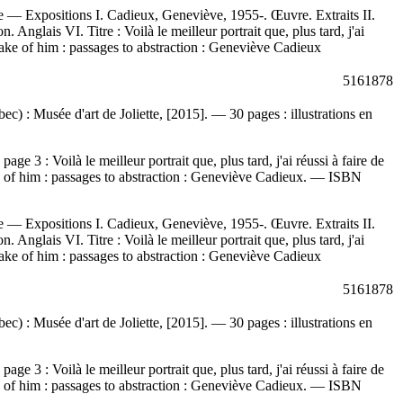
 — Expositions I. Cadieux, Geneviève, 1955-. Œuvre. Extraits II.
 Anglais VI. Titre : Voilà le meilleur portrait que, plus tard, j'ai
o make of him : passages to abstraction : Geneviève Cadieux
5161878
bec) : Musée d'art de Joliette, [2015]. — 30 pages : illustrations en
a page 3 :
Voilà le meilleur portrait que, plus tard, j'ai réussi à faire de
ake of him : passages to abstraction : Geneviève Cadieux. —
ISBN
 — Expositions I. Cadieux, Geneviève, 1955-. Œuvre. Extraits II.
 Anglais VI. Titre : Voilà le meilleur portrait que, plus tard, j'ai
o make of him : passages to abstraction : Geneviève Cadieux
5161878
bec) : Musée d'art de Joliette, [2015]. — 30 pages : illustrations en
a page 3 :
Voilà le meilleur portrait que, plus tard, j'ai réussi à faire de
ake of him : passages to abstraction : Geneviève Cadieux. —
ISBN