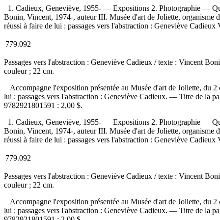
1. Cadieux, Geneviève, 1955- — Expositions 2. Photographie — Québ
Bonin, Vincent, 1974-, auteur III. Musée d'art de Joliette, organisme de 
réussi à faire de lui : passages vers l'abstraction : Geneviève Cadieux 
779.092
Passages vers l'abstraction : Geneviève Cadieux
/ texte : Vincent Boni
couleur ; 22 cm.
Accompagne l'exposition présentée au Musée d'art de Joliette, du 2 
lui : passages vers l'abstraction : Geneviève Cadieux. —
Titre de la p
9782921801591 :
2,00 $
.
1. Cadieux, Geneviève, 1955- — Expositions 2. Photographie — Québ
Bonin, Vincent, 1974-, auteur III. Musée d'art de Joliette, organisme de 
réussi à faire de lui : passages vers l'abstraction : Geneviève Cadieux 
779.092
Passages vers l'abstraction : Geneviève Cadieux
/ texte : Vincent Boni
couleur ; 22 cm.
Accompagne l'exposition présentée au Musée d'art de Joliette, du 2 
lui : passages vers l'abstraction : Geneviève Cadieux. —
Titre de la p
9782921801591 :
2,00 $
.