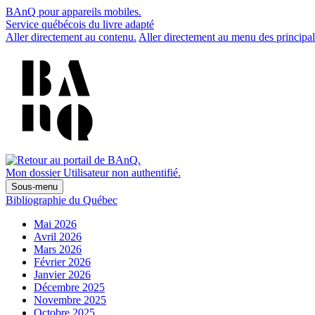
BAnQ pour appareils mobiles.
Service québécois du livre adapté
Aller directement au contenu.
Aller directement au menu des principal
Mon dossier
Utilisateur non authentifié.
Sous-menu
Bibliographie du Québec
Mai 2026
Avril 2026
Mars 2026
Février 2026
Janvier 2026
Décembre 2025
Novembre 2025
Octobre 2025