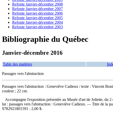
Refonte Janvier-décembre 2008
Refonte Janvier-décembre 2007
Refonte Janvier-décembre 2006
Refonte Janvier-décembre 2005
Refonte Janvier-décembre 2004
Refonte Janvier-décembre 2003
Bibliographie du Québec
Janvier-décembre 2016
Table des matières
Ind
Passages vers l'abstraction
Passages vers l'abstraction : Geneviève Cadieux
/ texte : Vincent Boni
couleur ; 22 cm.
Accompagne l'exposition présentée au Musée d'art de Joliette, du 2 
lui : passages vers l'abstraction : Geneviève Cadieux. —
Titre de la p
9782921801591 :
2,00 $
.