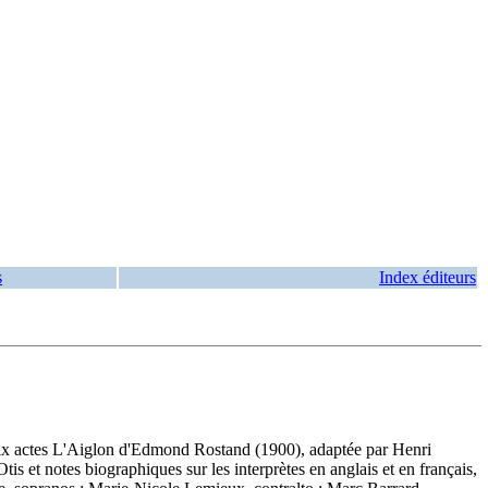
s
Index éditeurs
 six actes L'Aiglon d'Edmond Rostand (1900), adaptée par Henri
et notes biographiques sur les interprètes en anglais et en français,