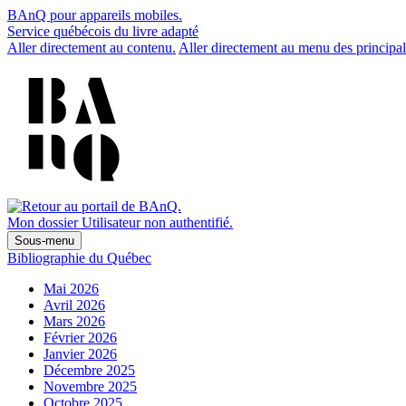
BAnQ pour appareils mobiles.
Service québécois du livre adapté
Aller directement au contenu.
Aller directement au menu des principal
Mon dossier
Utilisateur non authentifié.
Sous-menu
Bibliographie du Québec
Mai 2026
Avril 2026
Mars 2026
Février 2026
Janvier 2026
Décembre 2025
Novembre 2025
Octobre 2025