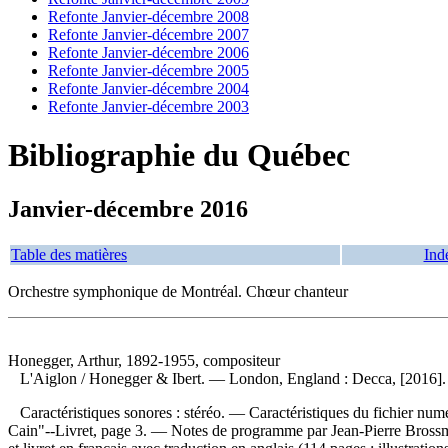
Refonte Janvier-décembre 2008
Refonte Janvier-décembre 2007
Refonte Janvier-décembre 2006
Refonte Janvier-décembre 2005
Refonte Janvier-décembre 2004
Refonte Janvier-décembre 2003
Bibliographie du Québec
Janvier-décembre 2016
Table des matières
Ind
Orchestre symphonique de Montréal. Chœur chanteur
Honegger, Arthur, 1892-1955, compositeur
L'Aiglon
/ Honegger & Ibert. — London, England : Decca, [2016]. 
Caractéristiques sonores : stéréo. — Caractéristiques du fichier nu
Cain"--Livret, page 3. — Notes de programme par Jean-Pierre Brossman