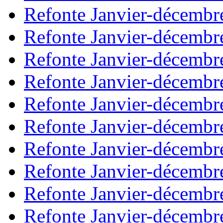
Refonte Janvier-décembr
Refonte Janvier-décembr
Refonte Janvier-décembr
Refonte Janvier-décembr
Refonte Janvier-décembr
Refonte Janvier-décembr
Refonte Janvier-décembr
Refonte Janvier-décembr
Refonte Janvier-décembr
Refonte Janvier-décembr