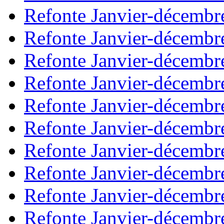
Refonte Janvier-décembr
Refonte Janvier-décembr
Refonte Janvier-décembr
Refonte Janvier-décembr
Refonte Janvier-décembr
Refonte Janvier-décembr
Refonte Janvier-décembr
Refonte Janvier-décembr
Refonte Janvier-décembr
Refonte Janvier-décembr