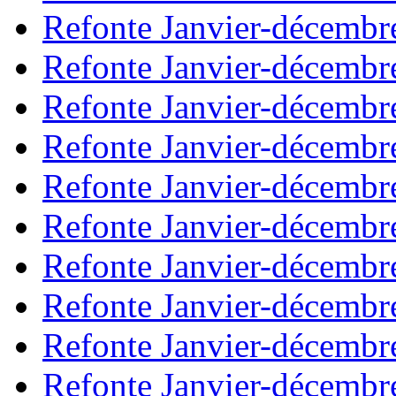
Refonte Janvier-décembr
Refonte Janvier-décembr
Refonte Janvier-décembr
Refonte Janvier-décembr
Refonte Janvier-décembr
Refonte Janvier-décembr
Refonte Janvier-décembr
Refonte Janvier-décembr
Refonte Janvier-décembr
Refonte Janvier-décembr