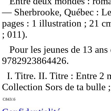
Entre deux mondes : roma
— Sherbrooke, Québec : Le
pages : 1 illustration ; 21 
; 011).
Pour les jeunes de 13 ans
9782923864426
.
I. Titre. II. Titre : Entre 
Collection Sors de ta bulle 
C843/.6