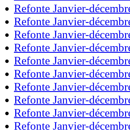
Refonte Janvier-décembr
Refonte Janvier-décembr
Refonte Janvier-décembr
Refonte Janvier-décembr
Refonte Janvier-décembr
Refonte Janvier-décembr
Refonte Janvier-décembr
Refonte Janvier-décembr
Refonte Janvier-décembr
Refonte Janvier-décembr