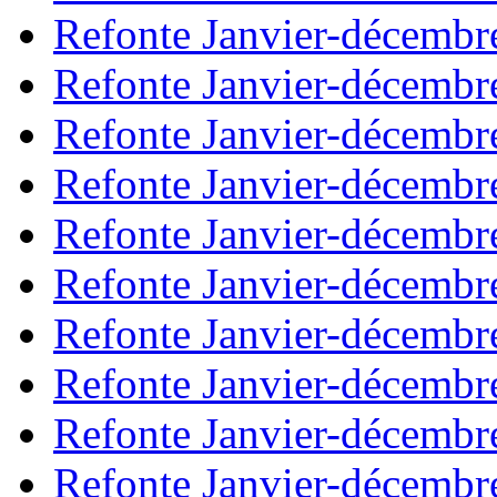
Refonte Janvier-décembr
Refonte Janvier-décembr
Refonte Janvier-décembr
Refonte Janvier-décembr
Refonte Janvier-décembr
Refonte Janvier-décembr
Refonte Janvier-décembr
Refonte Janvier-décembr
Refonte Janvier-décembr
Refonte Janvier-décembr