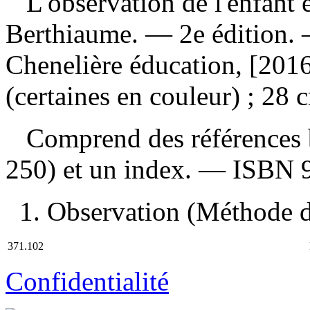
L'observation de l'enfant 
Berthiaume. — 2e édition.
Chenelière éducation, [2016
(certaines en couleur) ; 28 
Comprend des références b
250) et un index. —
ISBN
1. Observation (Méthode d'
371.102
Confidentialité