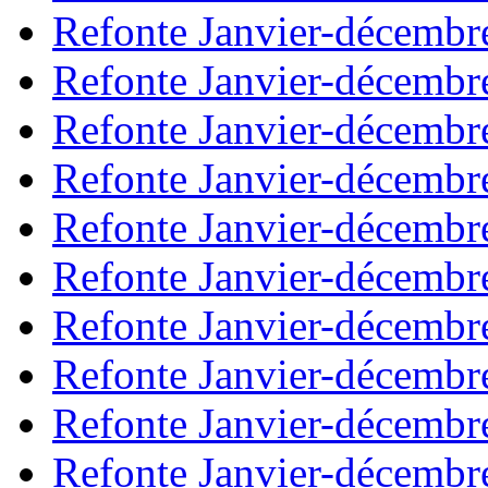
Refonte Janvier-décembr
Refonte Janvier-décembr
Refonte Janvier-décembr
Refonte Janvier-décembr
Refonte Janvier-décembr
Refonte Janvier-décembr
Refonte Janvier-décembr
Refonte Janvier-décembr
Refonte Janvier-décembr
Refonte Janvier-décembr