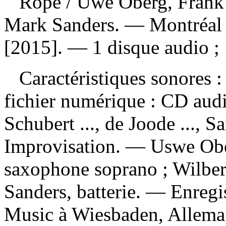
Rope
/ Uwe Oberg, Frank 
Mark Sanders. — Montréal 
[2015]. — 1 disque audio ;
Caractéristiques sonores : 
fichier numérique : CD audi
Schubert ..., de Joode ..., 
Improvisation. — Uswe Ober
saxophone soprano ; Wilber
Sanders, batterie. — Enregis
Music à Wiesbaden, Allemag