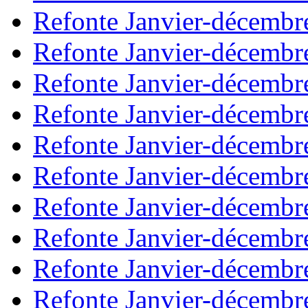
Refonte Janvier-décembr
Refonte Janvier-décembr
Refonte Janvier-décembr
Refonte Janvier-décembr
Refonte Janvier-décembr
Refonte Janvier-décembr
Refonte Janvier-décembr
Refonte Janvier-décembr
Refonte Janvier-décembr
Refonte Janvier-décembr