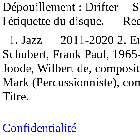
Dépouillement :
Drifter -- 
l'étiquette du disque. —
Red
1. Jazz — 2011-2020 2. En
Schubert, Frank Paul, 1965-
Joode, Wilbert de, composite
Mark (Percussionniste), com
Titre.
Confidentialité