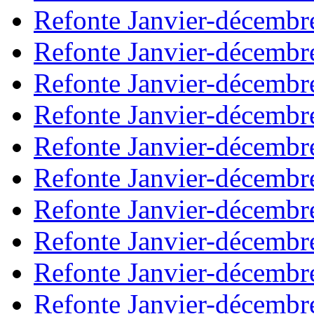
Refonte Janvier-décembr
Refonte Janvier-décembr
Refonte Janvier-décembr
Refonte Janvier-décembr
Refonte Janvier-décembr
Refonte Janvier-décembr
Refonte Janvier-décembr
Refonte Janvier-décembr
Refonte Janvier-décembr
Refonte Janvier-décembr