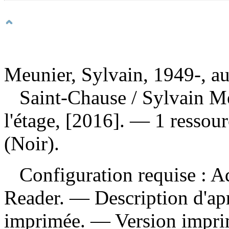
Meunier, Sylvain, 1949-, au
Saint-Chause
/ Sylvain M
l'étage, [2016]. — 1 ressou
(Noir).
Configuration requise : Ad
Reader. — Description d'apr
imprimée. —
Version impr