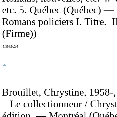
etc. 5. Québec (Québec) — 
Romans policiers I. Titre. II
(Firme))
C843/.54
Brouillet, Chrystine, 1958-,
Le collectionneur
/ Chrys
édition. — Montréal (Québe