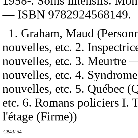
1958-. Soins intensifs. Mont
—
ISBN
9782924568149
.
1. Graham, Maud (Personn
nouvelles, etc. 2. Inspectr
nouvelles, etc. 3. Meurtr
nouvelles, etc. 4. Syndro
nouvelles, etc. 5. Québec 
etc. 6. Romans policiers I. T
l'étage (Firme))
C843/.54