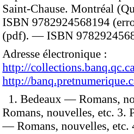
Saint-Chause. Montréal (Qu
ISBN
9782924568194
(err
(pdf). —
ISBN
978292456
Adresse électronique :
http://collections.banq.qc.
http://banq.pretnumerique.
1. Bedeaux — Romans, nou
Romans, nouvelles, etc. 3.
— Romans, nouvelles, etc. 4