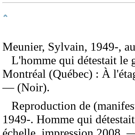
Meunier, Sylvain, 1949-, au
L'homme qui détestait le 
Montréal (Québec) : À l'éta
— (Noir).
Reproduction de (manifes
1949-. Homme qui détestait 
échelle, impression 2008.