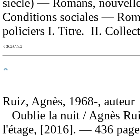
siècle) — Romans, nouvelle
Conditions sociales — Roma
policiers I. Titre. II. Colle
C843/.54
Ruiz, Agnès, 1968-, auteur
Oublie la nuit
/ Agnès Ru
l'étage, [2016]. — 436 page