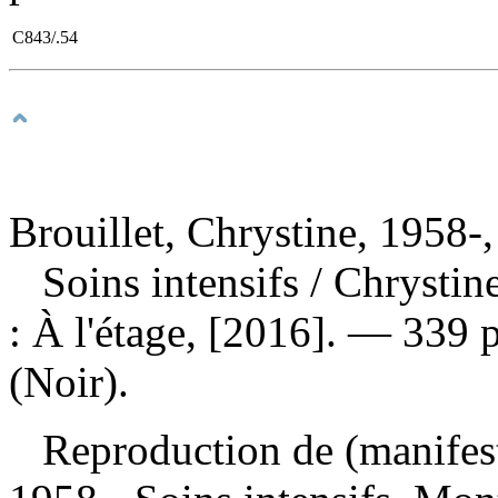
C843/.54
Brouillet, Chrystine, 1958-,
Soins intensifs
/ Chrystin
: À l'étage, [2016]. — 339 p
(Noir).
Reproduction de (manifes