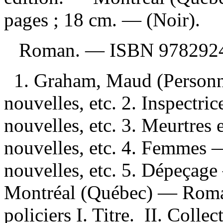
pages ; 18 cm. — (Noir).
Roman. —
ISBN
978292
1. Graham, Maud (Personn
nouvelles, etc. 2. Inspectr
nouvelles, etc. 3. Meurtre
nouvelles, etc. 4. Femmes
nouvelles, etc. 5. Dépeçage
Montréal (Québec) — Roman
policiers I. Titre. II. Colle