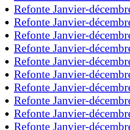
Refonte Janvier-décembr
Refonte Janvier-décembr
Refonte Janvier-décembr
Refonte Janvier-décembr
Refonte Janvier-décembr
Refonte Janvier-décembr
Refonte Janvier-décembr
Refonte Janvier-décembr
Refonte Janvier-décembr
Refonte Janvier-décembr