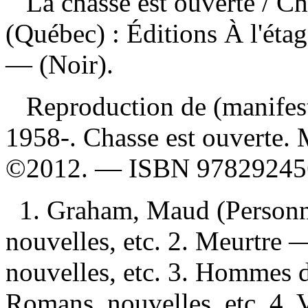
La chasse est ouverte
/ Ch
(Québec) : Éditions À l'éta
— (Noir).
Reproduction de (manifes
1958-. Chasse est ouverte. 
©2012. —
ISBN
97829245
1. Graham, Maud (Personn
nouvelles, etc. 2. Meurtr
nouvelles, etc. 3. Hommes 
Romans, nouvelles, etc. 4.