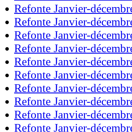
Refonte Janvier-décembr
Refonte Janvier-décembr
Refonte Janvier-décembr
Refonte Janvier-décembr
Refonte Janvier-décembr
Refonte Janvier-décembr
Refonte Janvier-décembr
Refonte Janvier-décembr
Refonte Janvier-décembr
Refonte Janvier-décembr