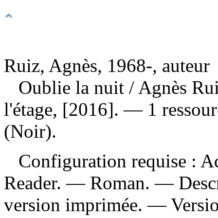
Ruiz, Agnès, 1968-, auteur
Oublie la nuit
/ Agnès Ru
l'étage, [2016]. — 1 ressou
(Noir).
Configuration requise : Ad
Reader. — Roman. — Descrip
version imprimée. —
Versi