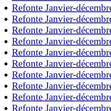
Refonte Janvier-décembr
Refonte Janvier-décembr
Refonte Janvier-décembr
Refonte Janvier-décembr
Refonte Janvier-décembr
Refonte Janvier-décembr
Refonte Janvier-décembr
Refonte Janvier-décembr
Refonte Janvier-décembr
Refonte Janvier-décembr