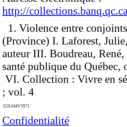
http://collections.banq.qc.
1. Violence entre conjoi
(Province) I. Laforest, Julie
auteur III. Boudreau, René, 
santé publique du Québec, o
VI. Collection : Vivre en s
; vol. 4
S2S244V5971
Confidentialité