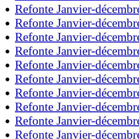
Refonte Janvier-décembr
Refonte Janvier-décembr
Refonte Janvier-décembr
Refonte Janvier-décembr
Refonte Janvier-décembr
Refonte Janvier-décembr
Refonte Janvier-décembr
Refonte Janvier-décembr
Refonte Janvier-décembr
Refonte Janvier-décembr