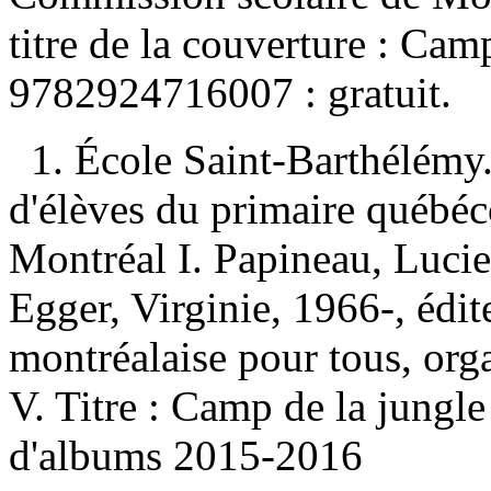
titre de la couverture :
Camp
9782924716007 :
gratuit
.
1. École Saint-Barthélémy.
d'élèves du primaire québ
Montréal I. Papineau, Lucie,
Egger, Virginie, 1966-, édite
montréalaise pour tous, orga
V. Titre : Camp de la jungl
d'albums 2015-2016