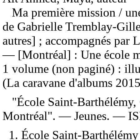
Ma première mission
/ un
de Gabrielle Tremblay-Gill
autres] ; accompagnés par L
— [Montréal] : Une école m
1 volume (non paginé) : ill
(La caravane d'albums 2015
"École Saint-Barthélémy, 
Montréal". — Jeunes. —
I
1. École Saint-Barthélémy 