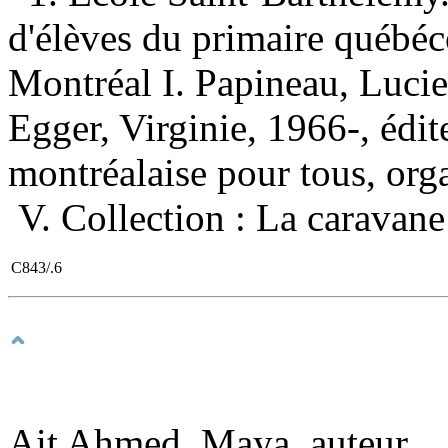
d'élèves du primaire québ
Montréal I. Papineau, Lucie,
Egger, Virginie, 1966-, édite
montréalaise pour tous, orga
V. Collection : La caravan
C843/.6
Ait Ahmed, Maya, auteur