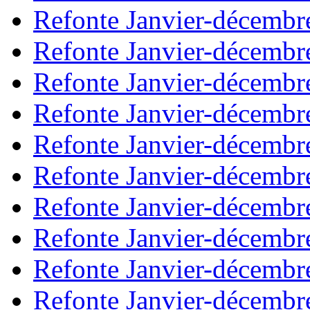
Refonte Janvier-décembr
Refonte Janvier-décembr
Refonte Janvier-décembr
Refonte Janvier-décembr
Refonte Janvier-décembr
Refonte Janvier-décembr
Refonte Janvier-décembr
Refonte Janvier-décembr
Refonte Janvier-décembr
Refonte Janvier-décembr