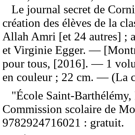
Le journal secret de Cor
création des élèves de la c
Allah Amri [et 24 autres] 
et Virginie Egger. — [Montr
pour tous, [2016]. — 1 volu
en couleur ; 22 cm. — (La 
"École Saint-Barthélémy, P
Commission scolaire de Mo
9782924716021 :
gratuit
.