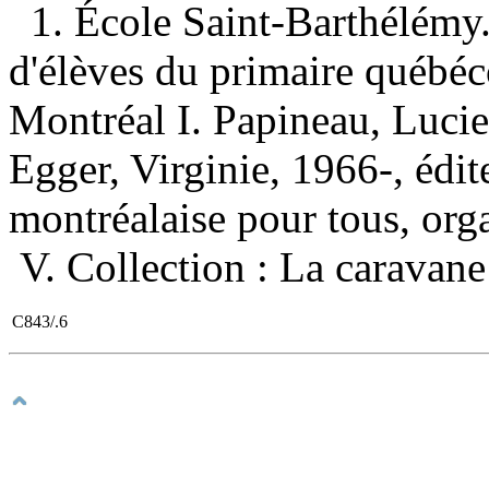
1. École Saint-Barthélémy.
d'élèves du primaire québ
Montréal I. Papineau, Lucie,
Egger, Virginie, 1966-, édite
montréalaise pour tous, orga
V. Collection : La caravan
C843/.6