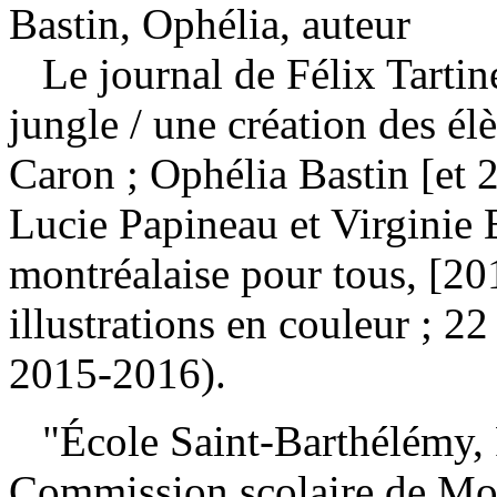
Bastin, Ophélia, auteur
Le journal de Félix Tartin
jungle
/ une création des él
Caron ; Ophélia Bastin [et 
Lucie Papineau et Virginie
montréalaise pour tous, [2
illustrations en couleur ; 
2015-2016).
"École Saint-Barthélémy, P
Commission scolaire de Mo