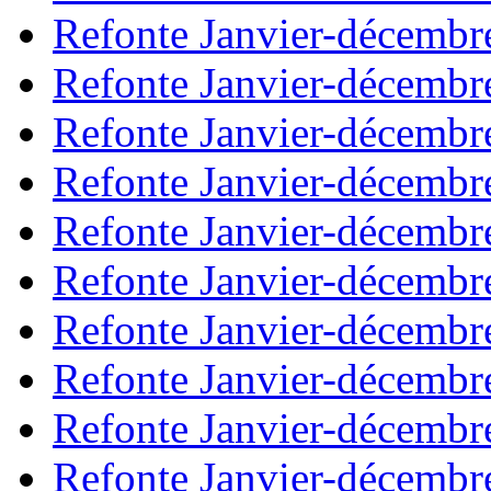
Refonte Janvier-décembr
Refonte Janvier-décembr
Refonte Janvier-décembr
Refonte Janvier-décembr
Refonte Janvier-décembr
Refonte Janvier-décembr
Refonte Janvier-décembr
Refonte Janvier-décembr
Refonte Janvier-décembr
Refonte Janvier-décembr