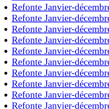
Refonte Janvier-décembr
Refonte Janvier-décembr
Refonte Janvier-décembr
Refonte Janvier-décembr
Refonte Janvier-décembr
Refonte Janvier-décembr
Refonte Janvier-décembr
Refonte Janvier-décembr
Refonte Janvier-décembr
Refonte Janvier-décembr