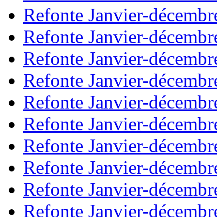
Refonte Janvier-décembr
Refonte Janvier-décembr
Refonte Janvier-décembr
Refonte Janvier-décembr
Refonte Janvier-décembr
Refonte Janvier-décembr
Refonte Janvier-décembr
Refonte Janvier-décembr
Refonte Janvier-décembr
Refonte Janvier-décembr