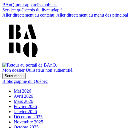
BAnQ pour appareils mobiles.
Service québécois du livre adapté
Aller directement au contenu.
Aller directement au menu des principal
Mon dossier
Utilisateur non authentifié.
Sous-menu
Bibliographie du Québec
Mai 2026
Avril 2026
Mars 2026
Février 2026
Janvier 2026
Décembre 2025
Novembre 2025
Octobre 2025