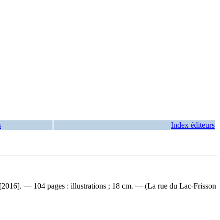
s
Index éditeurs
[2016]. — 104 pages : illustrations ; 18 cm. — (La rue du Lac-Frisson