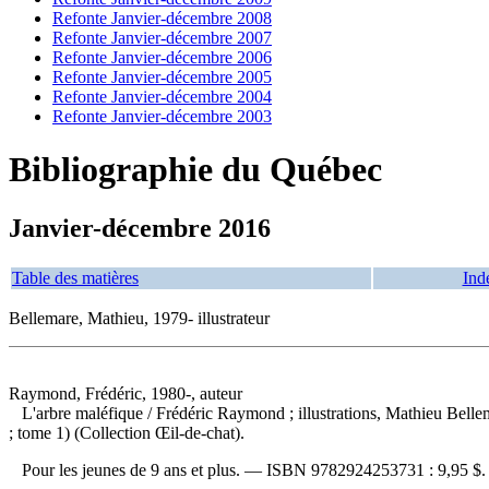
Refonte Janvier-décembre 2008
Refonte Janvier-décembre 2007
Refonte Janvier-décembre 2006
Refonte Janvier-décembre 2005
Refonte Janvier-décembre 2004
Refonte Janvier-décembre 2003
Bibliographie du Québec
Janvier-décembre 2016
Table des matières
Ind
Bellemare, Mathieu, 1979- illustrateur
Raymond, Frédéric, 1980-, auteur
L'arbre maléfique
/ Frédéric Raymond ; illustrations, Mathieu Bell
; tome 1) (Collection Œil-de-chat).
Pour les jeunes de 9 ans et plus. —
ISBN
9782924253731 :
9,95 $
.