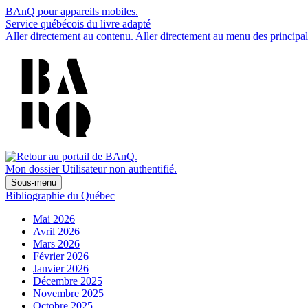
BAnQ pour appareils mobiles.
Service québécois du livre adapté
Aller directement au contenu.
Aller directement au menu des principal
Mon dossier
Utilisateur non authentifié.
Sous-menu
Bibliographie du Québec
Mai 2026
Avril 2026
Mars 2026
Février 2026
Janvier 2026
Décembre 2025
Novembre 2025
Octobre 2025