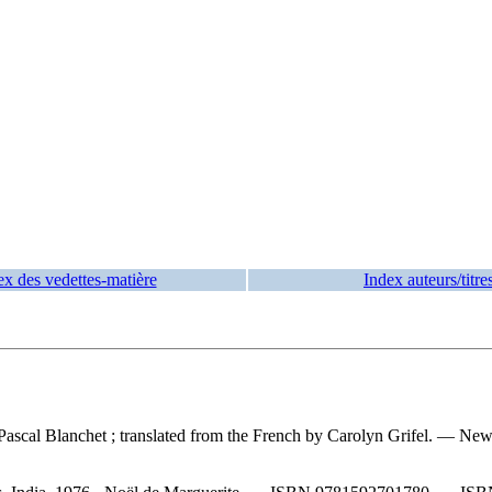
ex des vedettes-matière
Index auteurs/titre
 by Pascal Blanchet ; translated from the French by Carolyn Grifel. —