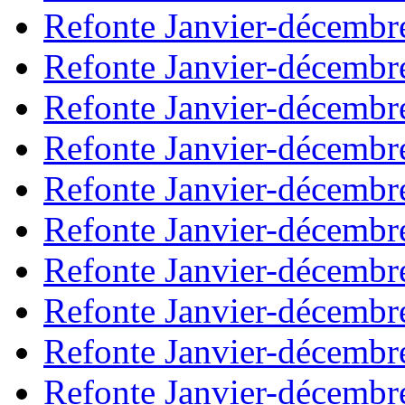
Refonte Janvier-décembr
Refonte Janvier-décembr
Refonte Janvier-décembr
Refonte Janvier-décembr
Refonte Janvier-décembr
Refonte Janvier-décembr
Refonte Janvier-décembr
Refonte Janvier-décembr
Refonte Janvier-décembr
Refonte Janvier-décembr