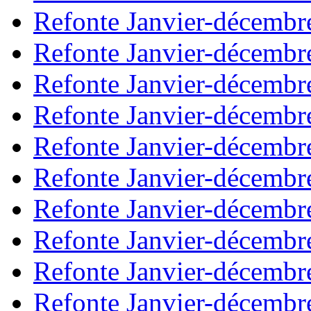
Refonte Janvier-décembr
Refonte Janvier-décembr
Refonte Janvier-décembr
Refonte Janvier-décembr
Refonte Janvier-décembr
Refonte Janvier-décembr
Refonte Janvier-décembr
Refonte Janvier-décembr
Refonte Janvier-décembr
Refonte Janvier-décembr