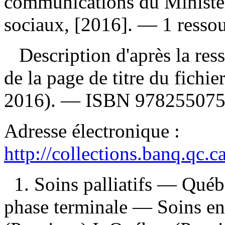
communications du Ministère
sociaux, [2016]. — 1 ressou
Description d'après la resso
de la page de titre du fich
2016). —
ISBN
97825507
Adresse électronique :
http://collections.banq.qc.
1. Soins palliatifs — Qué
phase terminale — Soins en