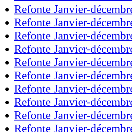
Refonte Janvier-décembr
Refonte Janvier-décembr
Refonte Janvier-décembr
Refonte Janvier-décembr
Refonte Janvier-décembr
Refonte Janvier-décembr
Refonte Janvier-décembr
Refonte Janvier-décembr
Refonte Janvier-décembr
Refonte Janvier-décembr