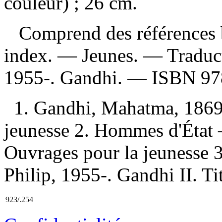
couleur) ; 26 cm.
Comprend des références b
index. — Jeunes. —
Traduc
1955-. Gandhi. —
ISBN
97
1. Gandhi, Mahatma, 186
jeunesse 2. Hommes d'Éta
Ouvrages pour la jeunesse 3
Philip, 1955-. Gandhi II. Tit
923/.254