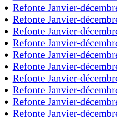
Refonte Janvier-décembr
Refonte Janvier-décembr
Refonte Janvier-décembr
Refonte Janvier-décembr
Refonte Janvier-décembr
Refonte Janvier-décembr
Refonte Janvier-décembr
Refonte Janvier-décembr
Refonte Janvier-décembr
Refonte Janvier-décembr