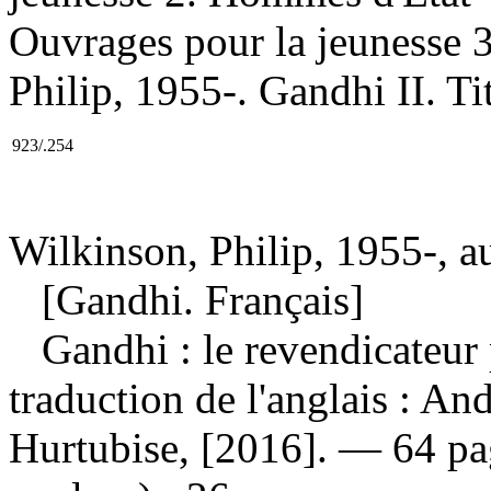
Ouvrages pour la jeunesse 3
Philip, 1955-. Gandhi II. Tit
923/.254
Wilkinson, Philip, 1955-, a
[Gandhi. Français]
Gandhi : le revendicateur
traduction de l'anglais : A
Hurtubise, [2016]. — 64 page