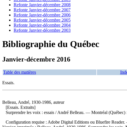
Refonte Janvier-décembre 2008
Refonte Janvier-décembre 2007
Refonte Janvier-décembre 2006
Refonte Janvier-décembre 2005
Refonte Janvier-décembre 2004
Refonte Janvier-décembre 2003
Bibliographie du Québec
Janvier-décembre 2016
Table des matières
Ind
Essais.
Belleau, André, 1930-1986, auteur
[Essais. Extraits]
Surprendre les voix : essais
/ André Belleau. — Montréal (Québec) :
Configuration requise : Adobe Digital Editions ou Bluefire Reader. —