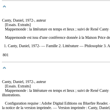
Canty, Daniel, 1972-, auteur
[Essais. Extraits]
Mappemonde : la littérature en temps et lieux ; suivi de René Cant
Mappemonde est issu d'une conférence donnée à la Maison Price de
1. Canty, Daniel, 1972- — Famille 2. Littérature — Philosophie 3. A
801
Canty, Daniel, 1972-, auteur
[Essais. Extraits]
Mappemonde : la littérature en temps et lieux ; suivi de René Cant
illustrations.
Configuration requise : Adobe Digital Editions ou Bluefire Reader.
la notice de la version imprimée. —
Version imprimée :
Canty, Daniel