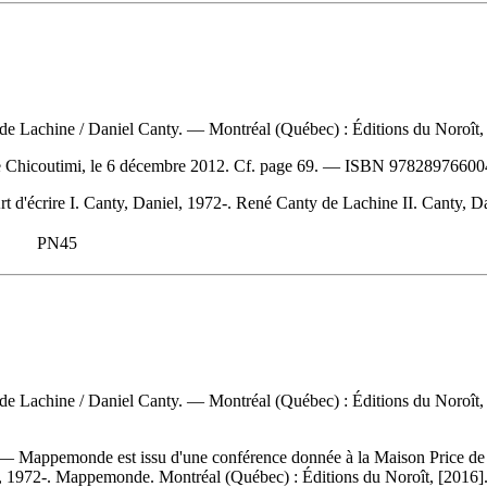
y de Lachine
/ Daniel Canty. — Montréal (Québec) : Éditions du Noroît, 
 Chicoutimi, le 6 décembre 2012. Cf. page 69. —
ISBN
97828976600
rt d'écrire I. Canty, Daniel, 1972-. René Canty de Lachine II. Canty, D
PN45
y de Lachine
/ Daniel Canty. — Montréal (Québec) : Éditions du Noroît,
 — Mappemonde est issu d'une conférence donnée à la Maison Price de 
, 1972-. Mappemonde. Montréal (Québec) : Éditions du Noroît, [2016