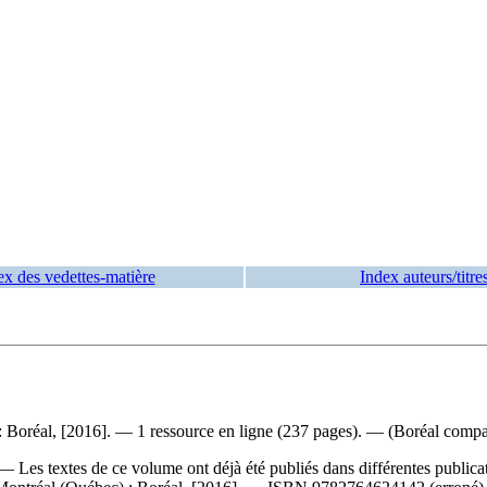
ex des vedettes-matière
Index auteurs/titre
 Boréal, [2016]. — 1 ressource en ligne (237 pages). — (Boréal compac
 Les textes de ce volume ont déjà été publiés dans différentes publica