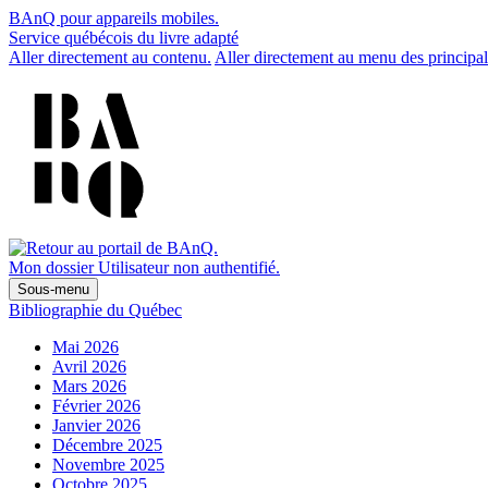
BAnQ pour appareils mobiles.
Service québécois du livre adapté
Aller directement au contenu.
Aller directement au menu des principal
Mon dossier
Utilisateur non authentifié.
Sous-menu
Bibliographie du Québec
Mai 2026
Avril 2026
Mars 2026
Février 2026
Janvier 2026
Décembre 2025
Novembre 2025
Octobre 2025