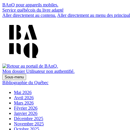
BAnQ pour appareils mobiles.
Service québécois du livre adapté
Aller directement au contenu.
Aller directement au menu des principal
Mon dossier
Utilisateur non authentifié.
Sous-menu
Bibliographie du Québec
Mai 2026
Avril 2026
Mars 2026
Février 2026
Janvier 2026
Décembre 2025
Novembre 2025
Octobre 2025