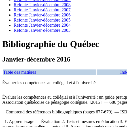
Refonte Janvier-décembre 2008
Refonte Janvier-décembre 2007
Refonte Janvier-décembre 2006
Refonte Janvier-décembre 2005
Refonte Janvier-décembre 2004
Refonte Janvier-décembre 2003
Bibliographie du Québec
Janvier-décembre 2016
Table des matières
Ind
Évaluer les compétences au collégial et à l'université
Évaluer les compétences au collégial et à l'université : un guide prati
Association québécoise de pédagogie collégiale, [2015]. — 686 pages :
Comprend des références bibliographiques (pages 677-679). —
IS
1. Apprentissage — Évaluation 2. Tests et mesures en éducation 3. E
apprentissages au collégial, auteur III. Association québécoise de 