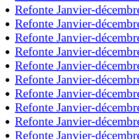
Refonte Janvier-décembr
Refonte Janvier-décembr
Refonte Janvier-décembr
Refonte Janvier-décembr
Refonte Janvier-décembr
Refonte Janvier-décembr
Refonte Janvier-décembr
Refonte Janvier-décembr
Refonte Janvier-décembr
Refonte Janvier-décembr