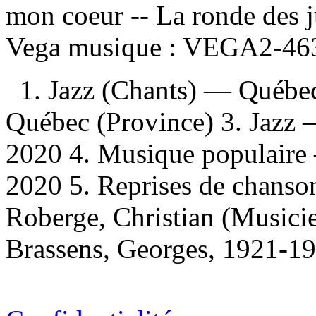
mon coeur -- La ronde des 
Vega musique :
VEGA2-463
1. Jazz (Chants) — Québec
Québec (Province) 3. Jazz
2020 4. Musique populaire
2020 5. Reprises de chanso
Roberge, Christian (Musicien
Brassens, Georges, 1921-19