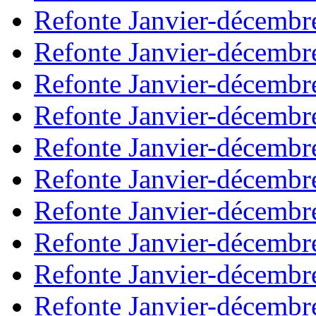
Refonte Janvier-décembr
Refonte Janvier-décembr
Refonte Janvier-décembr
Refonte Janvier-décembr
Refonte Janvier-décembr
Refonte Janvier-décembr
Refonte Janvier-décembr
Refonte Janvier-décembr
Refonte Janvier-décembr
Refonte Janvier-décembr