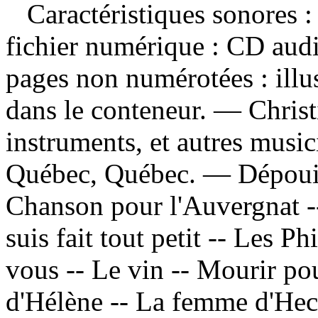
Caractéristiques sonores : 
fichier numérique : CD aud
pages non numérotées : illus
dans le conteneur. — Christ
instruments, et autres music
Québec, Québec. —
Dépoui
Chanson pour l'Auvergnat -
suis fait tout petit -- Les Ph
vous -- Le vin -- Mourir pou
d'Hélène -- La femme d'Hecto