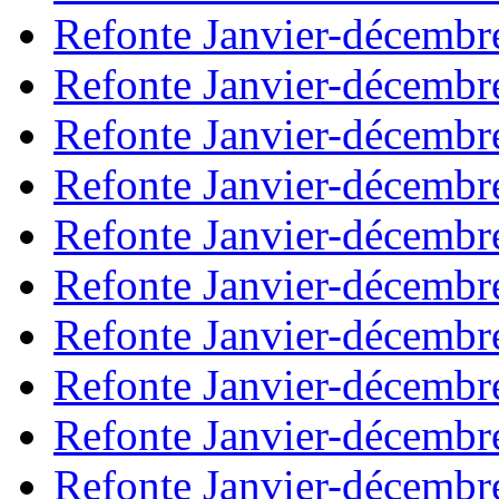
Refonte Janvier-décembr
Refonte Janvier-décembr
Refonte Janvier-décembr
Refonte Janvier-décembr
Refonte Janvier-décembr
Refonte Janvier-décembr
Refonte Janvier-décembr
Refonte Janvier-décembr
Refonte Janvier-décembr
Refonte Janvier-décembr