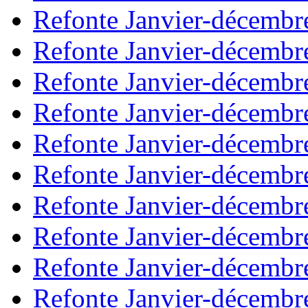
Refonte Janvier-décembr
Refonte Janvier-décembr
Refonte Janvier-décembr
Refonte Janvier-décembr
Refonte Janvier-décembr
Refonte Janvier-décembr
Refonte Janvier-décembr
Refonte Janvier-décembr
Refonte Janvier-décembr
Refonte Janvier-décembr