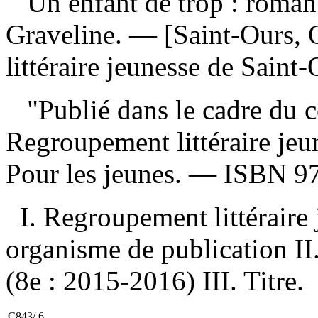
Un enfant de trop : roman
Graveline. — [Saint-Ours,
littéraire jeunesse de Sain
"Publié dans le cadre du c
Regroupement littéraire je
Pour les jeunes. —
ISBN
9
I. Regroupement littéraire
organisme de publication II.
(8e : 2015-2016) III. Titre.
C843/.6