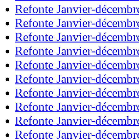
Refonte Janvier-décembr
Refonte Janvier-décembr
Refonte Janvier-décembr
Refonte Janvier-décembr
Refonte Janvier-décembr
Refonte Janvier-décembr
Refonte Janvier-décembr
Refonte Janvier-décembr
Refonte Janvier-décembr
Refonte Janvier-décembr