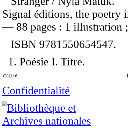
Stranger
/ Nyla Matuk. —
Signal éditions, the poetry 
— 88 pages : 1 illustration 
ISBN
9781550654547
.
1. Poésie I. Titre.
C811/.6
Confidentialité