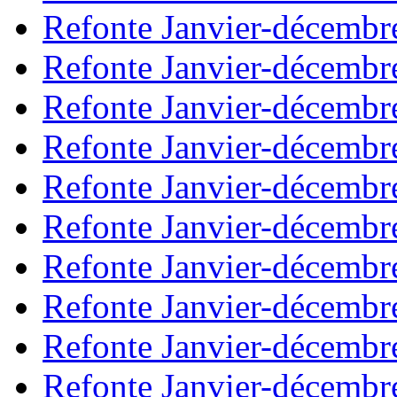
Refonte Janvier-décembr
Refonte Janvier-décembr
Refonte Janvier-décembr
Refonte Janvier-décembr
Refonte Janvier-décembr
Refonte Janvier-décembr
Refonte Janvier-décembr
Refonte Janvier-décembr
Refonte Janvier-décembr
Refonte Janvier-décembr