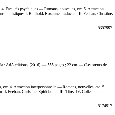
 4. Facultés psychiques — Romans, nouvelles, etc. 5. Attraction
fantastiques I. Berthold, Roxanne, traducteur II. Feehan, Christine.
5357997
ada : AdA éditions, [2016]. — 555 pages ; 22 cm. — (Les sœurs de
etc. 4. Attraction interpersonnelle — Romans, nouvelles, etc. 5.
. Feehan, Christine. Spirit bound III. Titre. IV. Collection :
5174917