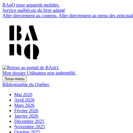
BAnQ pour appareils mobiles.
Service québécois du livre adapté
Aller directement au contenu.
Aller directement au menu des principal
Mon dossier
Utilisateur non authentifié.
Sous-menu
Bibliographie du Québec
Mai 2026
Avril 2026
Mars 2026
Février 2026
Janvier 2026
Décembre 2025
Novembre 2025
Octobre 2025