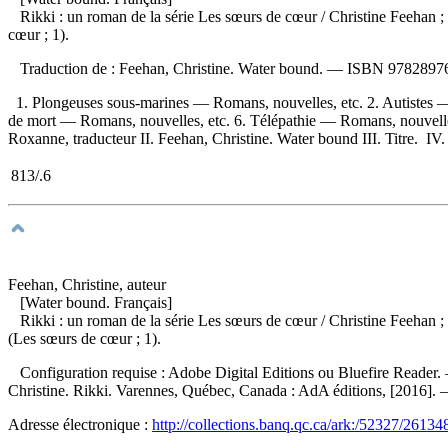
Rikki : un roman de la série Les sœurs de cœur
/ Christine Feehan 
cœur ; 1).
Traduction de :
Feehan, Christine. Water bound. —
ISBN
97828976
1. Plongeuses sous-marines — Romans, nouvelles, etc. 2. Autistes 
de mort — Romans, nouvelles, etc. 6. Télépathie — Romans, nouvelle
Roxanne, traducteur II. Feehan, Christine. Water bound III. Titre. IV.
813/.6
Feehan, Christine, auteur
[Water bound. Français]
Rikki : un roman de la série Les sœurs de cœur
/ Christine Feehan 
(Les sœurs de cœur ; 1).
Configuration requise : Adobe Digital Editions ou Bluefire Reader. 
Christine. Rikki. Varennes, Québec, Canada : AdA éditions, [2016].
Adresse électronique :
http://collections.banq.qc.ca/ark:/52327/26134