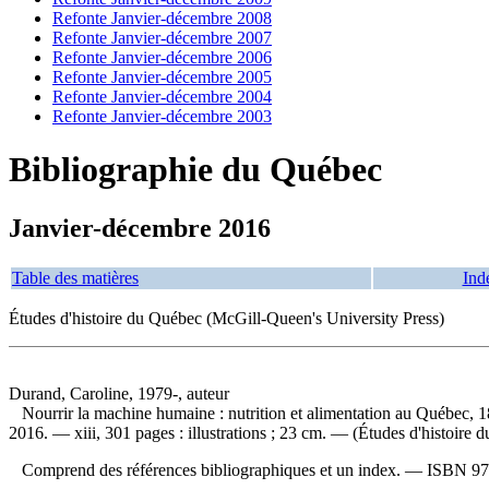
Refonte Janvier-décembre 2008
Refonte Janvier-décembre 2007
Refonte Janvier-décembre 2006
Refonte Janvier-décembre 2005
Refonte Janvier-décembre 2004
Refonte Janvier-décembre 2003
Bibliographie du Québec
Janvier-décembre 2016
Table des matières
Ind
Études d'histoire du Québec (McGill-Queen's University Press)
Durand, Caroline, 1979-, auteur
Nourrir la machine humaine : nutrition et alimentation au Québec,
2016. — xiii, 301 pages : illustrations ; 23 cm. — (Études d'histoire 
Comprend des références bibliographiques et un index. —
ISBN
97