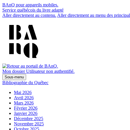
BAnQ pour appareils mobiles.
Service québécois du livre adapté
Aller directement au contenu.
Aller directement au menu des principal
Mon dossier
Utilisateur non authentifié.
Sous-menu
Bibliographie du Québec
Mai 2026
Avril 2026
Mars 2026
Février 2026
Janvier 2026
Décembre 2025
Novembre 2025
Octobre 2025