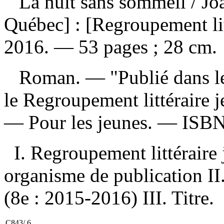
La nuit sans sommeil
/ Jo
Québec] : [Regroupement lit
2016. — 53 pages ; 28 cm.
Roman. — "Publié dans le 
le Regroupement littéraire 
— Pour les jeunes. —
ISB
I. Regroupement littéraire
organisme de publication II.
(8e : 2015-2016) III. Titre.
C843/.6