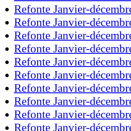
Refonte Janvier-décembr
Refonte Janvier-décembr
Refonte Janvier-décembr
Refonte Janvier-décembr
Refonte Janvier-décembr
Refonte Janvier-décembr
Refonte Janvier-décembr
Refonte Janvier-décembr
Refonte Janvier-décembr
Refonte Janvier-décembr