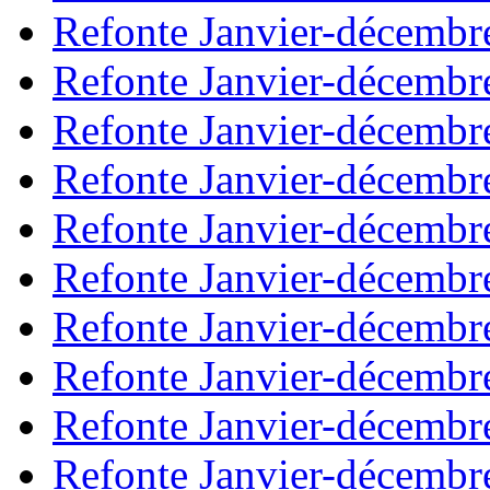
Refonte Janvier-décembr
Refonte Janvier-décembr
Refonte Janvier-décembr
Refonte Janvier-décembr
Refonte Janvier-décembr
Refonte Janvier-décembr
Refonte Janvier-décembr
Refonte Janvier-décembr
Refonte Janvier-décembr
Refonte Janvier-décembr