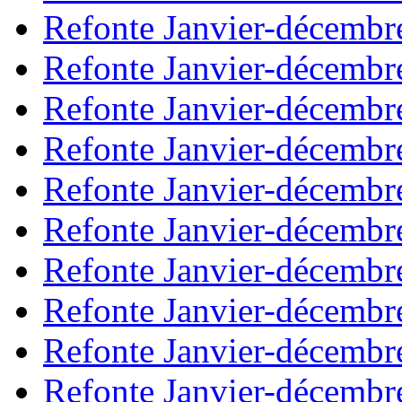
Refonte Janvier-décembr
Refonte Janvier-décembr
Refonte Janvier-décembr
Refonte Janvier-décembr
Refonte Janvier-décembr
Refonte Janvier-décembr
Refonte Janvier-décembr
Refonte Janvier-décembr
Refonte Janvier-décembr
Refonte Janvier-décembr