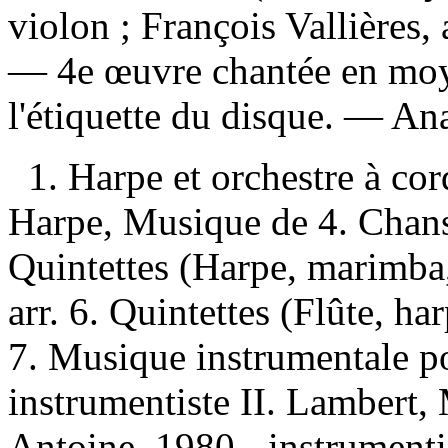
violon ; François Vallières,
— 4e œuvre chantée en moye
l'étiquette du disque. —
Ana
1. Harpe et orchestre à cor
Harpe, Musique de 4. Chans
Quintettes (Harpe, marimba,
arr. 6. Quintettes (Flûte, har
7. Musique instrumentale pop
instrumentiste II. Lambert, 
Antoine, 1980-, instrumenti