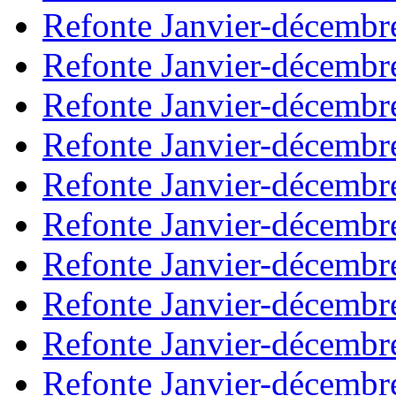
Refonte Janvier-décembr
Refonte Janvier-décembr
Refonte Janvier-décembr
Refonte Janvier-décembr
Refonte Janvier-décembr
Refonte Janvier-décembr
Refonte Janvier-décembr
Refonte Janvier-décembr
Refonte Janvier-décembr
Refonte Janvier-décembr