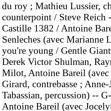
du roy ; Mathieu Lussier, ch
counterpoint / Steve Reich -
Castille 1382 / Antoine Bare
Senleches (avec Marianne La
you're young / Gentle Giant
Derek Victor Shulman, Raym
Milot, Antoine Bareil (avec
Girard, contrebasse ; Anne-
Tabassian, percussion) -- G-
Antoine Bareil (avec Jocelyn