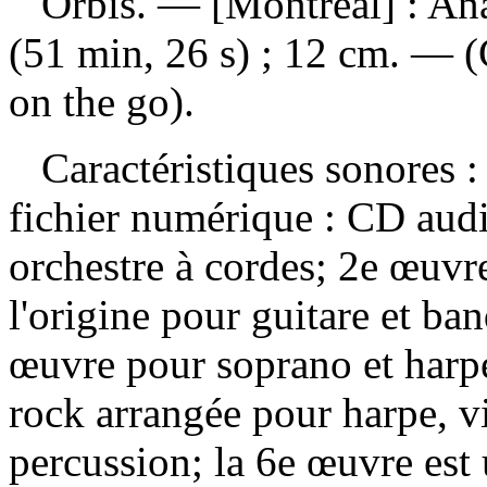
Orbis
. — [Montréal] : An
(51 min, 26 s) ; 12 cm. — (
on the go).
Caractéristiques sonores : 
fichier numérique : CD aud
orchestre à cordes; 2e œuvr
l'origine pour guitare et ba
œuvre pour soprano et harp
rock arrangée pour harpe, v
percussion; la 6e œuvre est