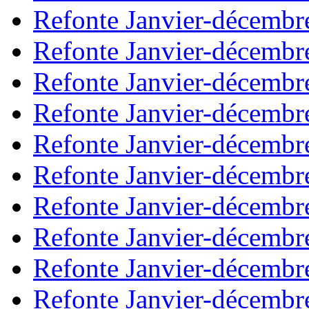
Refonte Janvier-décembr
Refonte Janvier-décembr
Refonte Janvier-décembr
Refonte Janvier-décembr
Refonte Janvier-décembr
Refonte Janvier-décembr
Refonte Janvier-décembr
Refonte Janvier-décembr
Refonte Janvier-décembr
Refonte Janvier-décembr