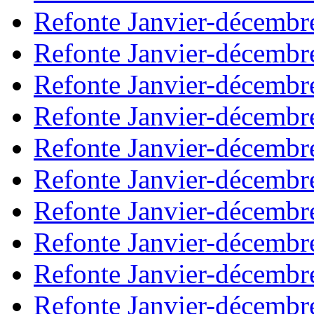
Refonte Janvier-décembr
Refonte Janvier-décembr
Refonte Janvier-décembr
Refonte Janvier-décembr
Refonte Janvier-décembr
Refonte Janvier-décembr
Refonte Janvier-décembr
Refonte Janvier-décembr
Refonte Janvier-décembr
Refonte Janvier-décembr