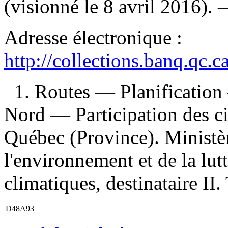
(visionné le 8 avril 2016).
Adresse électronique :
http://collections.banq.qc.
1. Routes — Planificatio
Nord — Participation des c
Québec (Province). Ministè
l'environnement et de la lut
climatiques, destinataire II. 
D48A93