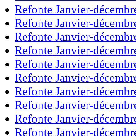
Refonte Janvier-décembr
Refonte Janvier-décembr
Refonte Janvier-décembr
Refonte Janvier-décembr
Refonte Janvier-décembr
Refonte Janvier-décembr
Refonte Janvier-décembr
Refonte Janvier-décembr
Refonte Janvier-décembr
Refonte Janvier-décembr