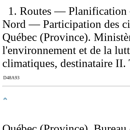
1. Routes — Planificatio
Nord — Participation des c
Québec (Province). Ministè
l'environnement et de la lut
climatiques, destinataire II. 
D48A93
Québec (Province). Bureau 