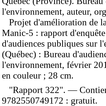
Québec (Province). Bureau 
l'environnement, auteur, or
Projet d'amélioration de 
Manic-5 : rapport d'enquête
d'audiences publiques sur 
(Québec) : Bureau d'audien
l'environnement, février 201
en couleur ; 28 cm.
"Rapport 322". — Contient
9782550749172 :
gratuit
.