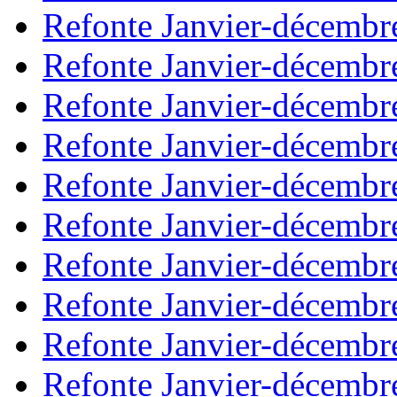
Refonte Janvier-décembr
Refonte Janvier-décembr
Refonte Janvier-décembr
Refonte Janvier-décembr
Refonte Janvier-décembr
Refonte Janvier-décembr
Refonte Janvier-décembr
Refonte Janvier-décembr
Refonte Janvier-décembr
Refonte Janvier-décembr