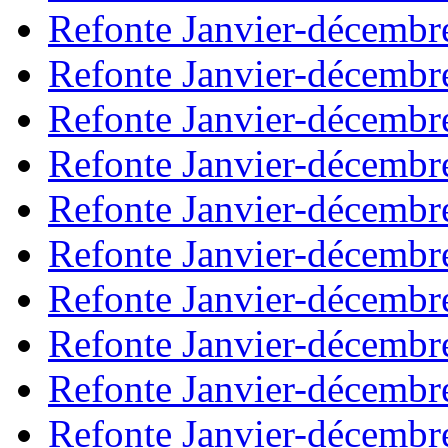
Refonte Janvier-décembr
Refonte Janvier-décembr
Refonte Janvier-décembr
Refonte Janvier-décembr
Refonte Janvier-décembr
Refonte Janvier-décembr
Refonte Janvier-décembr
Refonte Janvier-décembr
Refonte Janvier-décembr
Refonte Janvier-décembr