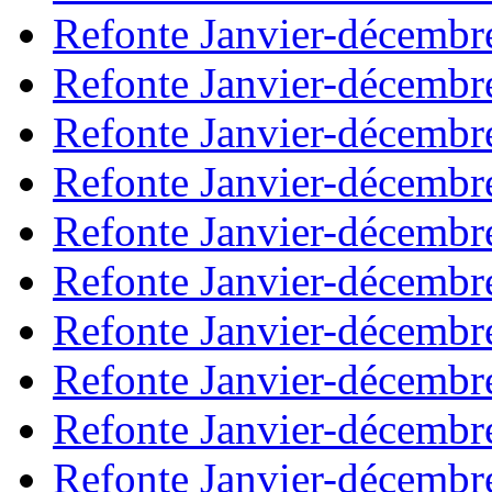
Refonte Janvier-décembr
Refonte Janvier-décembr
Refonte Janvier-décembr
Refonte Janvier-décembr
Refonte Janvier-décembr
Refonte Janvier-décembr
Refonte Janvier-décembr
Refonte Janvier-décembr
Refonte Janvier-décembr
Refonte Janvier-décembr