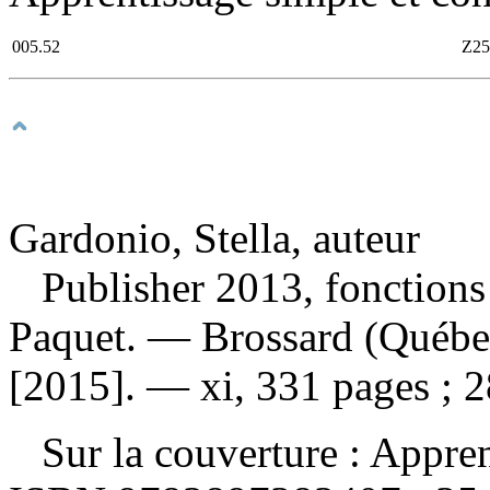
005.52
Z25
Gardonio, Stella, auteur
Publisher 2013, fonction
Paquet. — Brossard (Québec)
[2015]. — xi, 331 pages ;
Sur la couverture :
Appren