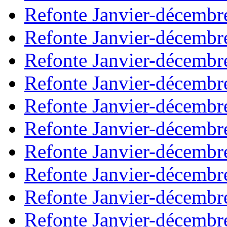
Refonte Janvier-décembr
Refonte Janvier-décembr
Refonte Janvier-décembr
Refonte Janvier-décembr
Refonte Janvier-décembr
Refonte Janvier-décembr
Refonte Janvier-décembr
Refonte Janvier-décembr
Refonte Janvier-décembr
Refonte Janvier-décembr