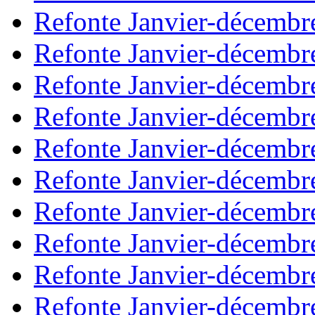
Refonte Janvier-décembr
Refonte Janvier-décembr
Refonte Janvier-décembr
Refonte Janvier-décembr
Refonte Janvier-décembr
Refonte Janvier-décembr
Refonte Janvier-décembr
Refonte Janvier-décembr
Refonte Janvier-décembr
Refonte Janvier-décembr