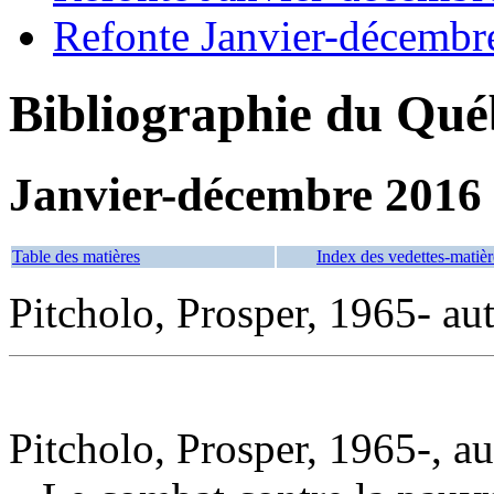
Refonte Janvier-décembr
Bibliographie du Qué
Janvier-décembre 2016
Table des matières
Index des vedettes-matièr
Pitcholo, Prosper, 1965- au
Pitcholo, Prosper, 1965-, au