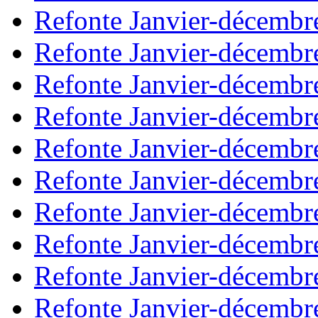
Refonte Janvier-décembr
Refonte Janvier-décembr
Refonte Janvier-décembr
Refonte Janvier-décembr
Refonte Janvier-décembr
Refonte Janvier-décembr
Refonte Janvier-décembr
Refonte Janvier-décembr
Refonte Janvier-décembr
Refonte Janvier-décembr