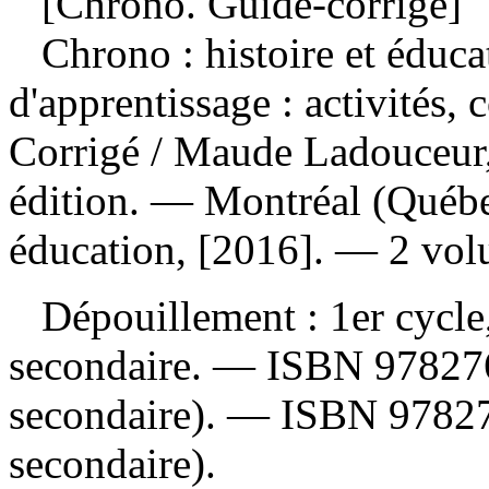
[Chrono. Guide-corrigé]
Chrono : histoire et éduca
d'apprentissage : activités,
Corrigé
/ Maude Ladouceur
édition. — Montréal (Québe
éducation, [2016]. — 2 vol
Dépouillement :
1er cycle
secondaire. —
ISBN
97827
secondaire). —
ISBN
9782
secondaire).