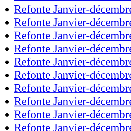
Refonte Janvier-décembr
Refonte Janvier-décembr
Refonte Janvier-décembr
Refonte Janvier-décembr
Refonte Janvier-décembr
Refonte Janvier-décembr
Refonte Janvier-décembr
Refonte Janvier-décembr
Refonte Janvier-décembr
Refonte Janvier-décembr