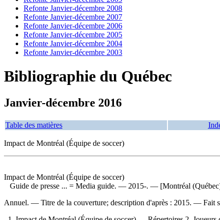
Refonte Janvier-décembre 2008
Refonte Janvier-décembre 2007
Refonte Janvier-décembre 2006
Refonte Janvier-décembre 2005
Refonte Janvier-décembre 2004
Refonte Janvier-décembre 2003
Bibliographie du Québec
Janvier-décembre 2016
Table des matières
Ind
Impact de Montréal (Équipe de soccer)
Impact de Montréal (Équipe de soccer)
Guide de presse ...
= Media guide. — 2015-. — [Montréal (Québec)]
Annuel. — Titre de la couverture; description d'après : 2015. —
Fait 
1. Impact de Montréal (Équipe de soccer) — Répertoires 2. Joueurs 