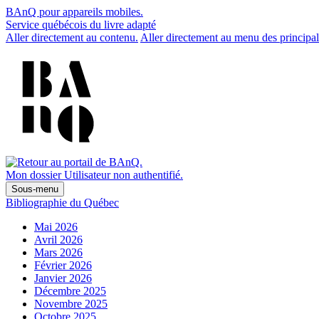
BAnQ pour appareils mobiles.
Service québécois du livre adapté
Aller directement au contenu.
Aller directement au menu des principal
Mon dossier
Utilisateur non authentifié.
Sous-menu
Bibliographie du Québec
Mai 2026
Avril 2026
Mars 2026
Février 2026
Janvier 2026
Décembre 2025
Novembre 2025
Octobre 2025