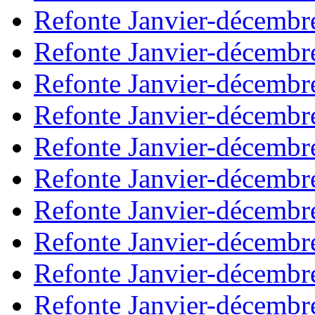
Refonte Janvier-décembr
Refonte Janvier-décembr
Refonte Janvier-décembr
Refonte Janvier-décembr
Refonte Janvier-décembr
Refonte Janvier-décembr
Refonte Janvier-décembr
Refonte Janvier-décembr
Refonte Janvier-décembr
Refonte Janvier-décembr