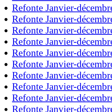
Refonte Janvier-décembr
Refonte Janvier-décembr
Refonte Janvier-décembr
Refonte Janvier-décembr
Refonte Janvier-décembr
Refonte Janvier-décembr
Refonte Janvier-décembr
Refonte Janvier-décembr
Refonte Janvier-décembr
Refonte Janvier-décembr