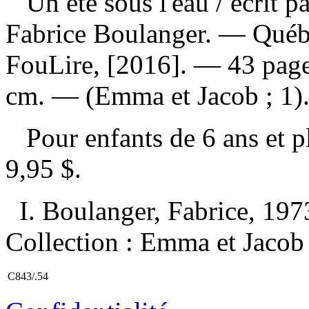
Un été sous l'eau
/ écrit p
Fabrice Boulanger. — Québ
FouLire, [2016]. — 43 pages 
cm. — (Emma et Jacob ; 1)
Pour enfants de 6 ans et 
9,95 $
.
I. Boulanger, Fabrice, 1973-
Collection : Emma et Jacob 
C843/.54