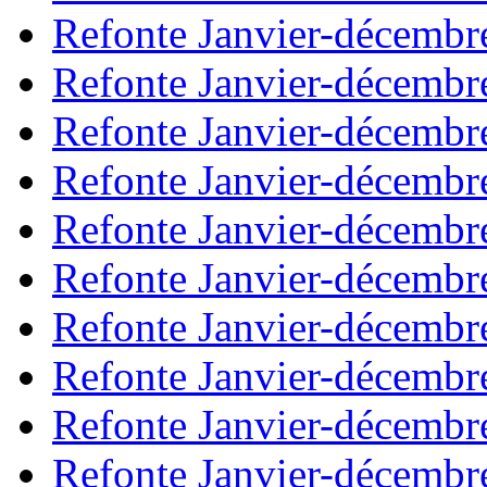
Refonte Janvier-décembr
Refonte Janvier-décembr
Refonte Janvier-décembr
Refonte Janvier-décembr
Refonte Janvier-décembr
Refonte Janvier-décembr
Refonte Janvier-décembr
Refonte Janvier-décembr
Refonte Janvier-décembr
Refonte Janvier-décembr