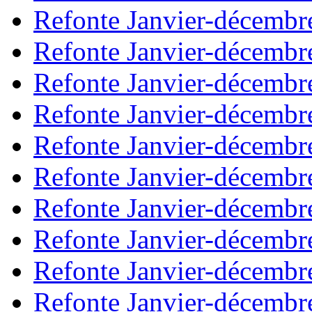
Refonte Janvier-décembr
Refonte Janvier-décembr
Refonte Janvier-décembr
Refonte Janvier-décembr
Refonte Janvier-décembr
Refonte Janvier-décembr
Refonte Janvier-décembr
Refonte Janvier-décembr
Refonte Janvier-décembr
Refonte Janvier-décembr