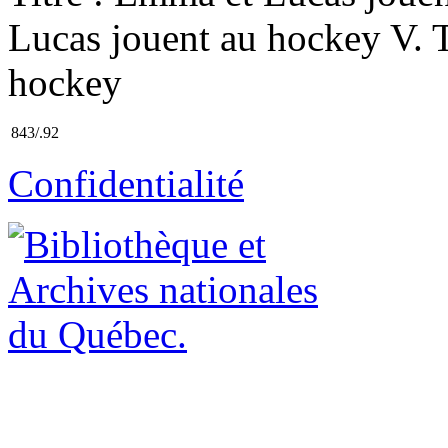
Lucas jouent au hockey V. T
hockey
843/.92
Confidentialité