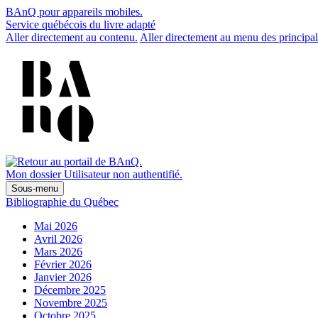
BAnQ pour appareils mobiles.
Service québécois du livre adapté
Aller directement au contenu.
Aller directement au menu des principal
Mon dossier
Utilisateur non authentifié.
Sous-menu
Bibliographie du Québec
Mai 2026
Avril 2026
Mars 2026
Février 2026
Janvier 2026
Décembre 2025
Novembre 2025
Octobre 2025