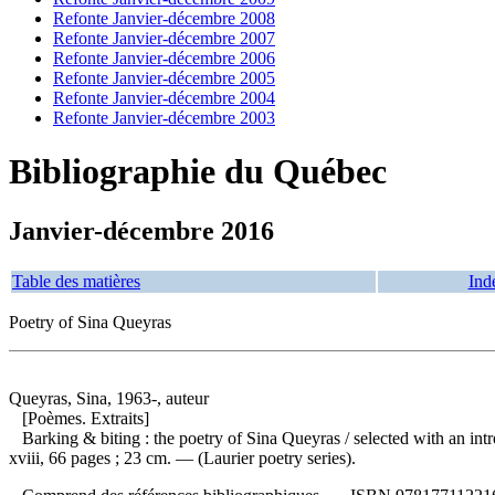
Refonte Janvier-décembre 2008
Refonte Janvier-décembre 2007
Refonte Janvier-décembre 2006
Refonte Janvier-décembre 2005
Refonte Janvier-décembre 2004
Refonte Janvier-décembre 2003
Bibliographie du Québec
Janvier-décembre 2016
Table des matières
Ind
Poetry of Sina Queyras
Queyras, Sina, 1963-, auteur
[Poèmes. Extraits]
Barking & biting : the poetry of Sina Queyras
/ selected with an i
xviii, 66 pages ; 23 cm. — (Laurier poetry series).