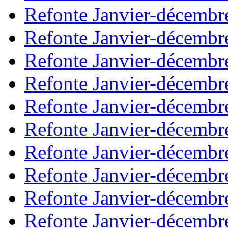
Refonte Janvier-décembr
Refonte Janvier-décembr
Refonte Janvier-décembr
Refonte Janvier-décembr
Refonte Janvier-décembr
Refonte Janvier-décembr
Refonte Janvier-décembr
Refonte Janvier-décembr
Refonte Janvier-décembr
Refonte Janvier-décembr