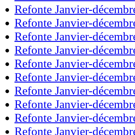
Refonte Janvier-décembr
Refonte Janvier-décembr
Refonte Janvier-décembr
Refonte Janvier-décembr
Refonte Janvier-décembr
Refonte Janvier-décembr
Refonte Janvier-décembr
Refonte Janvier-décembr
Refonte Janvier-décembr
Refonte Janvier-décembr