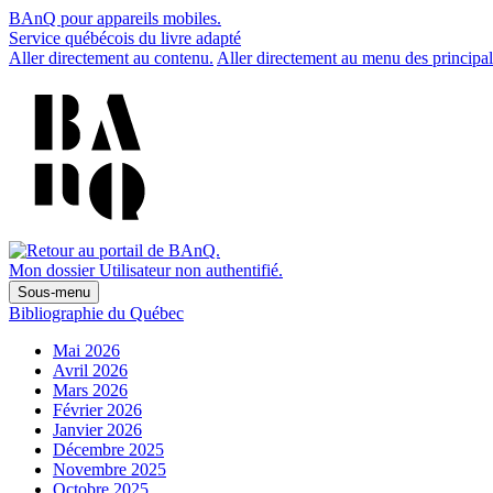
BAnQ pour appareils mobiles.
Service québécois du livre adapté
Aller directement au contenu.
Aller directement au menu des principal
Mon dossier
Utilisateur non authentifié.
Sous-menu
Bibliographie du Québec
Mai 2026
Avril 2026
Mars 2026
Février 2026
Janvier 2026
Décembre 2025
Novembre 2025
Octobre 2025