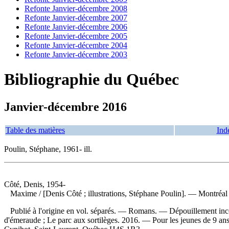
Refonte Janvier-décembre 2008
Refonte Janvier-décembre 2007
Refonte Janvier-décembre 2006
Refonte Janvier-décembre 2005
Refonte Janvier-décembre 2004
Refonte Janvier-décembre 2003
Bibliographie du Québec
Janvier-décembre 2016
Table des matières
Ind
Poulin, Stéphane, 1961- ill.
Côté, Denis, 1954-
Maxime
/ [Denis Côté ; illustrations, Stéphane Poulin]. — Montréa
Publié à l'origine en vol. séparés. — Romans. —
Dépouillement inc
d'émeraude ; Le parc aux sortilèges. 2016. — Pour les jeunes de 9 an