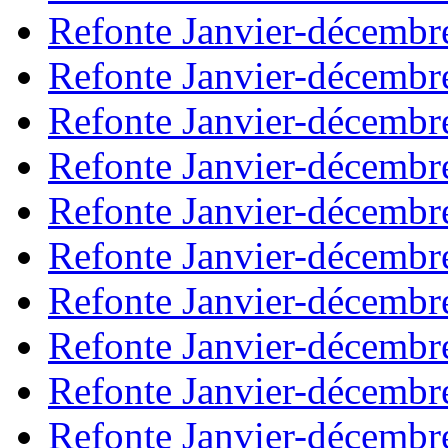
Refonte Janvier-décembr
Refonte Janvier-décembr
Refonte Janvier-décembr
Refonte Janvier-décembr
Refonte Janvier-décembr
Refonte Janvier-décembr
Refonte Janvier-décembr
Refonte Janvier-décembr
Refonte Janvier-décembr
Refonte Janvier-décembr