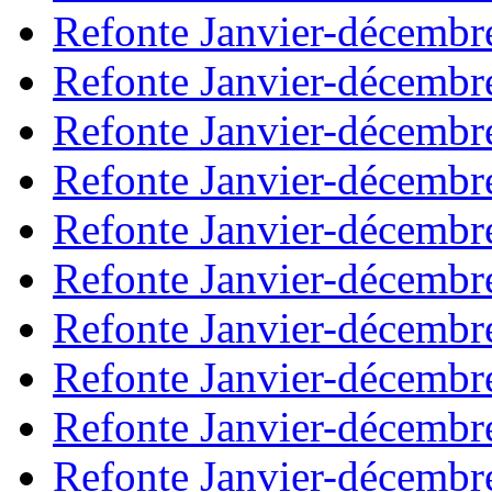
Refonte Janvier-décembr
Refonte Janvier-décembr
Refonte Janvier-décembr
Refonte Janvier-décembr
Refonte Janvier-décembr
Refonte Janvier-décembr
Refonte Janvier-décembr
Refonte Janvier-décembr
Refonte Janvier-décembr
Refonte Janvier-décembr