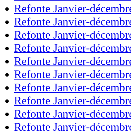
Refonte Janvier-décembr
Refonte Janvier-décembr
Refonte Janvier-décembr
Refonte Janvier-décembr
Refonte Janvier-décembr
Refonte Janvier-décembr
Refonte Janvier-décembr
Refonte Janvier-décembr
Refonte Janvier-décembr
Refonte Janvier-décembr