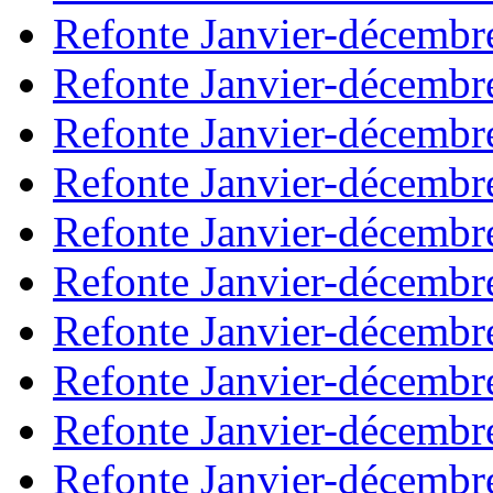
Refonte Janvier-décembr
Refonte Janvier-décembr
Refonte Janvier-décembr
Refonte Janvier-décembr
Refonte Janvier-décembr
Refonte Janvier-décembr
Refonte Janvier-décembr
Refonte Janvier-décembr
Refonte Janvier-décembr
Refonte Janvier-décembr