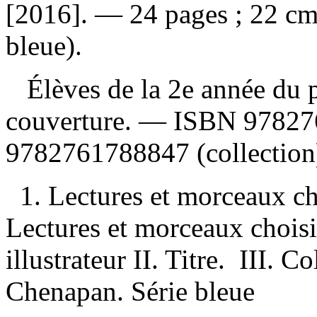
[2016]. — 24 pages ; 22 cm
bleue).
Élèves de la 2e année du p
couverture. —
ISBN
97827
9782761788847
(collection
1. Lectures et morceaux ch
Lectures et morceaux choisi
illustrateur II. Titre. III. C
Chenapan. Série bleue