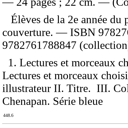
— 24 pages ; 22 cm. — (Col
Élèves de la 2e année du p
couverture. —
ISBN
97827
9782761788847
(collection
1. Lectures et morceaux ch
Lectures et morceaux choisi
illustrateur II. Titre. III. C
Chenapan. Série bleue
448.6