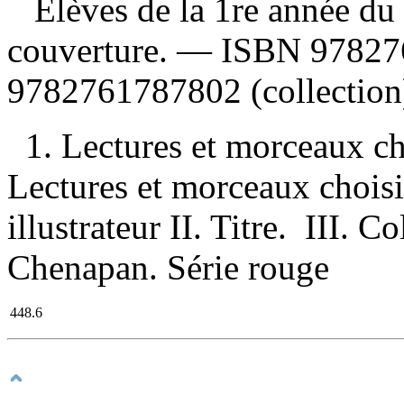
Élèves de la 1re année du 
couverture. —
ISBN
97827
9782761787802
(collection
1. Lectures et morceaux ch
Lectures et morceaux choisi
illustrateur II. Titre. III. C
Chenapan. Série rouge
448.6