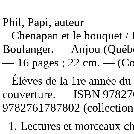
Phil, Papi, auteur
Chenapan et le bouquet
/
Boulanger. — Anjou (Québe
— 16 pages ; 22 cm. — (Col
Élèves de la 1re année du 
couverture. —
ISBN
97827
9782761787802
(collection
1. Lectures et morceaux ch