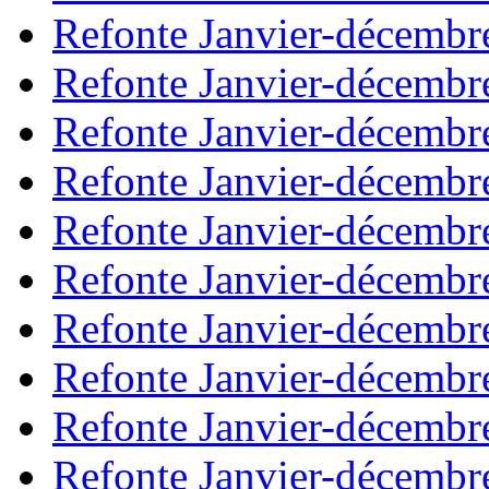
Refonte Janvier-décembr
Refonte Janvier-décembr
Refonte Janvier-décembr
Refonte Janvier-décembr
Refonte Janvier-décembr
Refonte Janvier-décembr
Refonte Janvier-décembr
Refonte Janvier-décembr
Refonte Janvier-décembr
Refonte Janvier-décembr