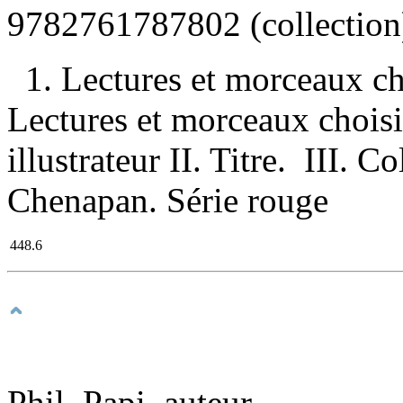
9782761787802
(collection
1. Lectures et morceaux ch
Lectures et morceaux choisi
illustrateur II. Titre. III. C
Chenapan. Série rouge
448.6
Phil, Papi, auteur