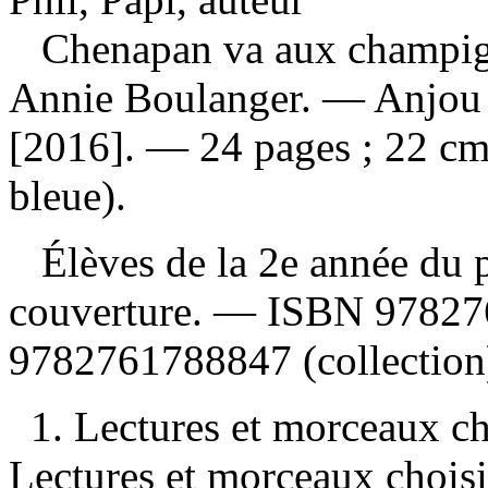
Chenapan va aux champi
Annie Boulanger. — Anjou 
[2016]. — 24 pages ; 22 cm
bleue).
Élèves de la 2e année du p
couverture. —
ISBN
97827
9782761788847
(collection
1. Lectures et morceaux ch
Lectures et morceaux choisi