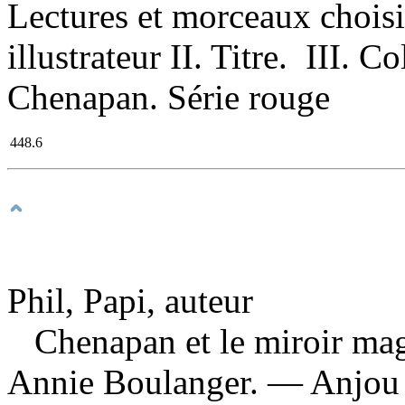
Lectures et morceaux choisi
illustrateur II. Titre. III. C
Chenapan. Série rouge
448.6
Phil, Papi, auteur
Chenapan et le miroir m
Annie Boulanger. — Anjou 