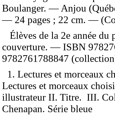
Boulanger. — Anjou (Québe
— 24 pages ; 22 cm. — (Col
Élèves de la 2e année du p
couverture. —
ISBN
97827
9782761788847
(collection
1. Lectures et morceaux ch
Lectures et morceaux choisi
illustrateur II. Titre. III. C
Chenapan. Série bleue