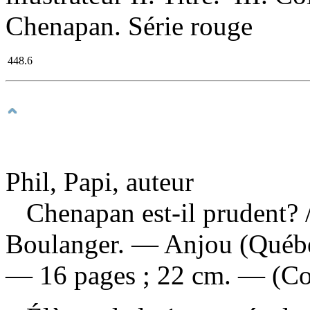
Chenapan. Série rouge
448.6
Phil, Papi, auteur
Chenapan est-il prudent?
Boulanger. — Anjou (Québe
— 16 pages ; 22 cm. — (Col