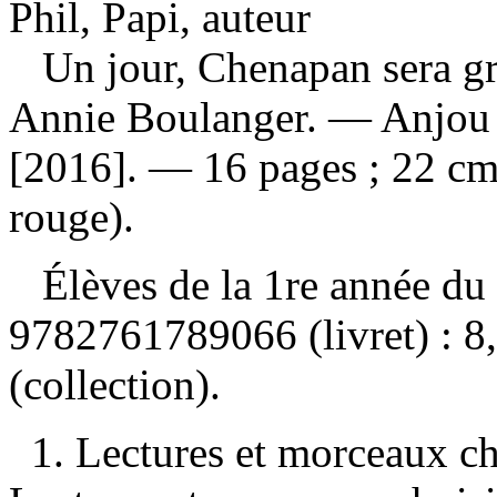
Phil, Papi, auteur
Un jour, Chenapan sera 
Annie Boulanger. — Anjou 
[2016]. — 16 pages ; 22 cm
rouge).
Élèves de la 1re année du
9782761789066 (livret) :
8
(collection).
1. Lectures et morceaux ch