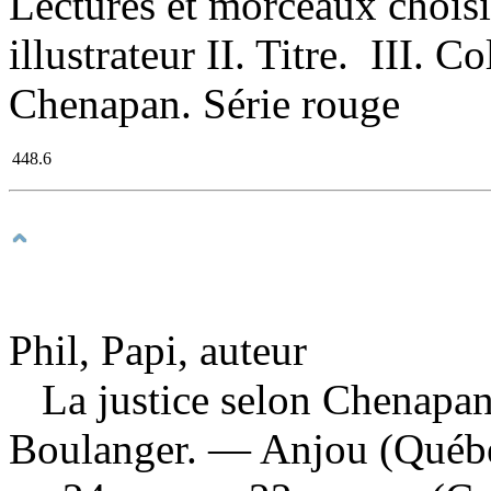
Lectures et morceaux choisi
illustrateur II. Titre. III. C
Chenapan. Série rouge
448.6
Phil, Papi, auteur
La justice selon Chenapa
Boulanger. — Anjou (Québe