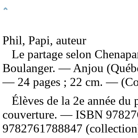
Phil, Papi, auteur
Le partage selon Chenap
Boulanger. — Anjou (Québe
— 24 pages ; 22 cm. — (Col
Élèves de la 2e année du p
couverture. —
ISBN
97827
9782761788847
(collection