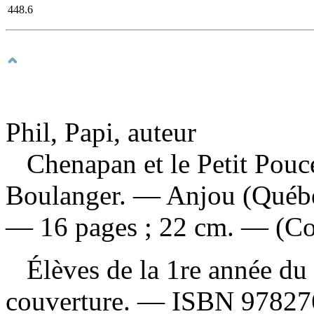
448.6
Phil, Papi, auteur
Chenapan et le Petit Pouc
Boulanger. — Anjou (Québe
— 16 pages ; 22 cm. — (Col
Élèves de la 1re année du 
couverture. —
ISBN
97827