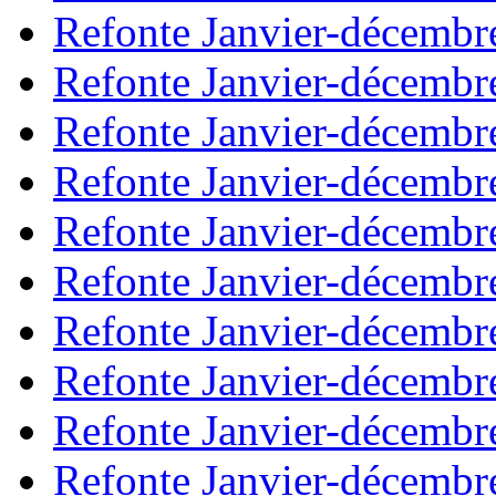
Refonte Janvier-décembr
Refonte Janvier-décembr
Refonte Janvier-décembr
Refonte Janvier-décembr
Refonte Janvier-décembr
Refonte Janvier-décembr
Refonte Janvier-décembr
Refonte Janvier-décembr
Refonte Janvier-décembr
Refonte Janvier-décembr