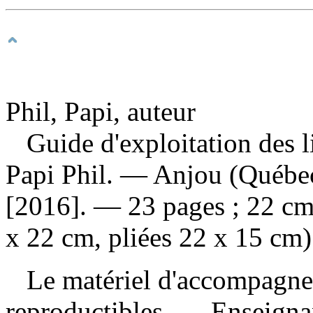
Phil, Papi, auteur
Guide d'exploitation des l
Papi Phil. — Anjou (Québe
[2016]. — 23 pages ; 22 cm 
x 22 cm, pliées 22 x 15 cm
Le matériel d'accompagneme
reproductibles. — Enseignan