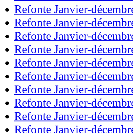
Refonte Janvier-décembr
Refonte Janvier-décembr
Refonte Janvier-décembr
Refonte Janvier-décembr
Refonte Janvier-décembr
Refonte Janvier-décembr
Refonte Janvier-décembr
Refonte Janvier-décembr
Refonte Janvier-décembr
Refonte Janvier-décembr