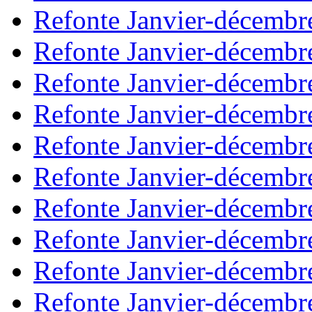
Refonte Janvier-décembr
Refonte Janvier-décembr
Refonte Janvier-décembr
Refonte Janvier-décembr
Refonte Janvier-décembr
Refonte Janvier-décembr
Refonte Janvier-décembr
Refonte Janvier-décembr
Refonte Janvier-décembr
Refonte Janvier-décembr